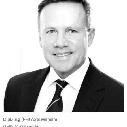
Dipl.-Ing. (FH) Axel Wilhelm
stellv. Vorsitzender