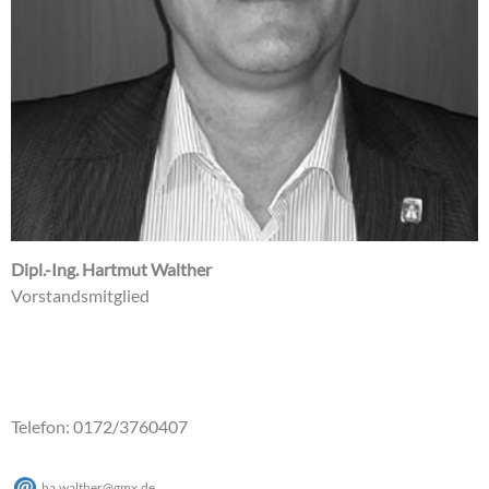
Dipl.-Ing. Hartmut Walther
Vorstandsmitglied
Telefon: 0172/3760407
ha.walther@gmx.de