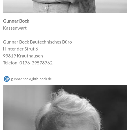
Gunnar Bock
Kassenwart
Gunnar Bock Bautechnisches Büro
Hinter der Strut 6
99819 Krauthausen
Telefon: 0176-39578762
gunnar.bock
@
btb-bock
.
de