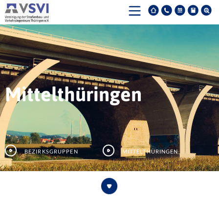
Mittelthüringen
Bezirksgruppen
Mittelthüringen