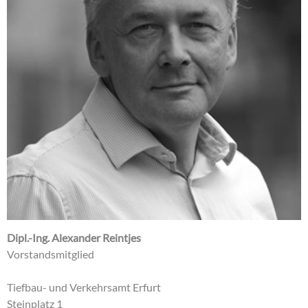
Dipl.-Ing. Alexander Reintjes
Vorstandsmitglied
Tiefbau- und Verkehrsamt Erfurt
Steinplatz 1