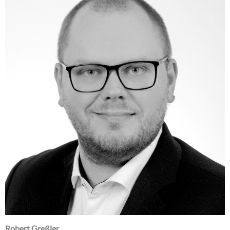
Robert Greßler