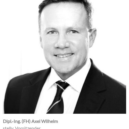
Dipl.-Ing. (FH) Axel Wilhelm
stellv. Vorsitzender