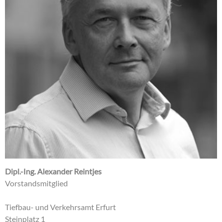
Dipl.-Ing. Alexander Reintjes
Vorstandsmitglied
Tiefbau- und Verkehrsamt Erfurt
Steinplatz 1