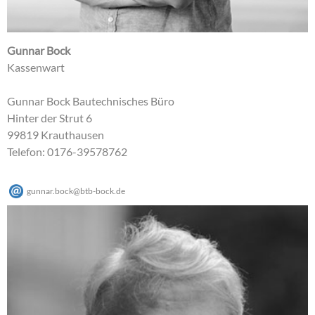
Gunnar Bock
Kassenwart
Gunnar Bock Bautechnisches Büro
Hinter der Strut 6
99819 Krauthausen
Telefon: 0176-39578762
gunnar.bock
@
btb-bock
.
de