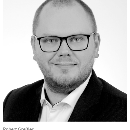
Robert Greßler