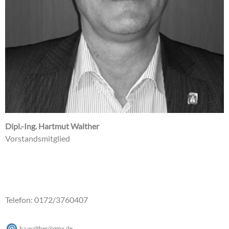
Dipl.-Ing. Hartmut Walther
Vorstandsmitglied
Telefon: 0172/3760407
ha.walther@gmx.de