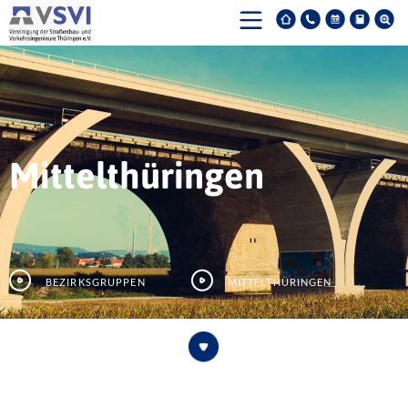
Mittelthüringen
Bezirksgruppen
Mittelthüringen