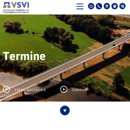
Termine
Event-Kalender
Termine