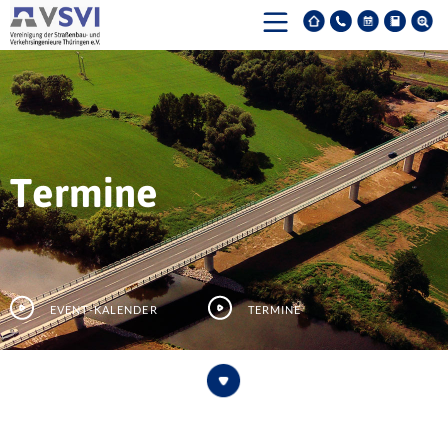
Termine
Event-Kalender
Termine