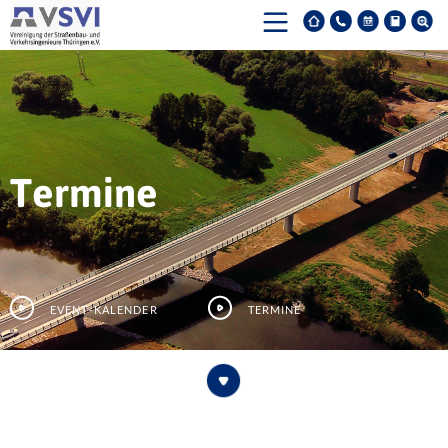
Termine
Event-Kalender
Termine