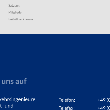
Satzung
Mitglieder
Beitrittserklärung
 uns auf
kehrsingenieure
Telefon:
+49 (0
t- und
Telefax:
+49 (0