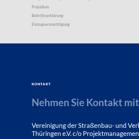
Präsidium
Beitrittserklärung
Einzugsermächtigung
Kontakt
Nehmen Sie Kontakt mit
Vereinigung der Straßenbau- und Ver
Thüringen e.V. c/o Projektmanagemen