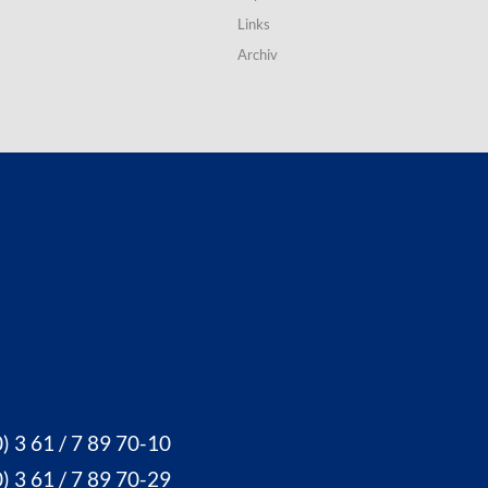
Links
Archiv
) 3 61 / 7 89 70-10
) 3 61 / 7 89 70-29