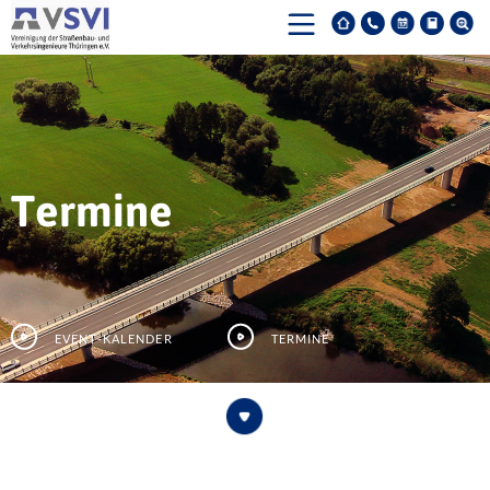
Termine
Event-Kalender
Termine