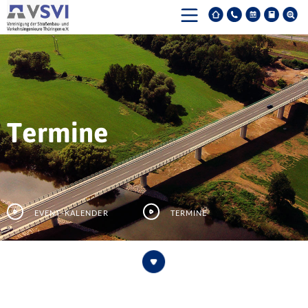
Termine
Event-Kalender
Termine