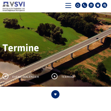
Termine
Event-Kalender
Termine