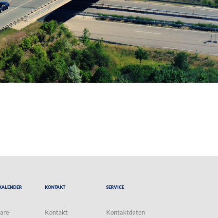
Kalender
Kontakt
Service
are
Kontakt
Kontaktdaten