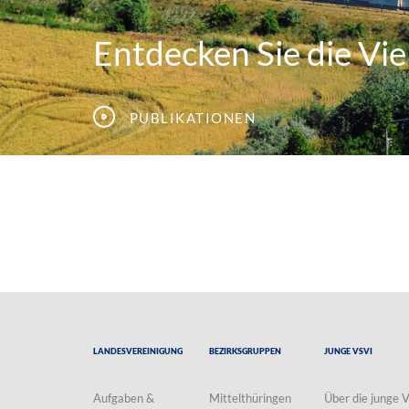
Entdecken Sie die Viel
Publikationen
Landesvereinigung
Bezirksgruppen
Junge VSVI
Aufgaben &
Mittelthüringen
Über die junge 