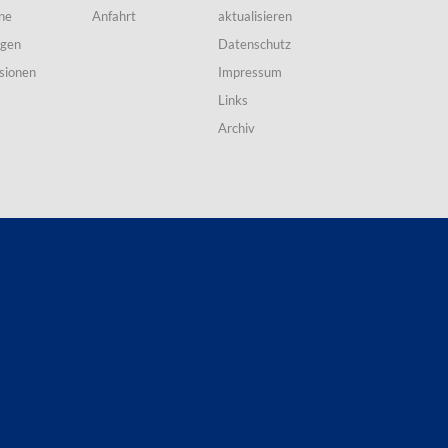
ne
Anfahrt
aktualisieren
ngen
Datenschutz
sionen
Impressum
Links
Archiv