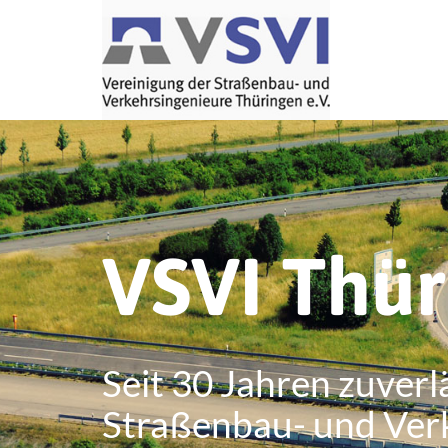
VSVI Thü
Seit 30 Jahren zuverl
Straßenbau- und Ver