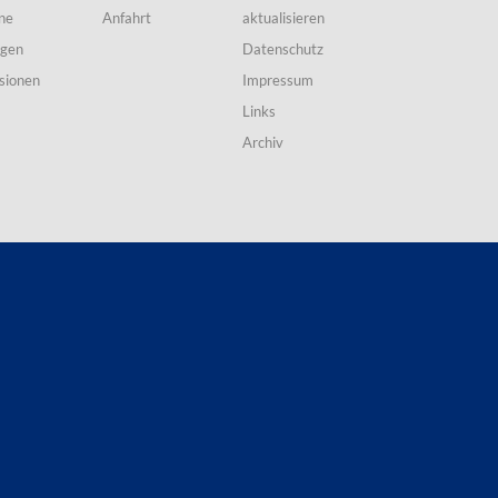
ne
Anfahrt
aktualisieren
ngen
Datenschutz
sionen
Impressum
Links
Archiv