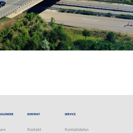
Kalender
Kontakt
Service
are
Kontakt
Kontaktdaten