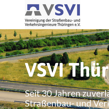
VSVI Thü
Seit 30 Jahren zuverl
Straßenbau- und Ver