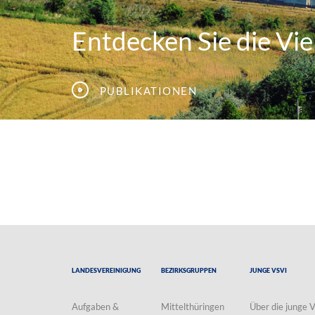
Entdecken Sie die Viel
Publikationen
Landesvereinigung
Bezirksgruppen
Junge VSVI
Aufgaben &
Mittelthüringen
Über die junge 