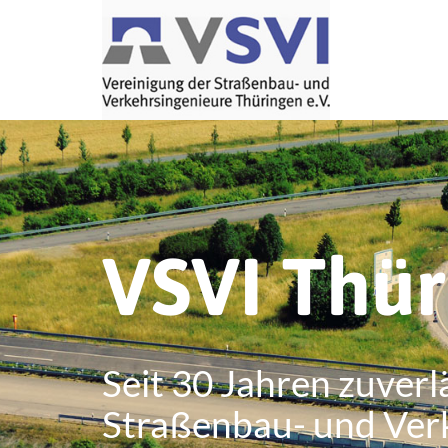
VSVI Thü
Seit 30 Jahren zuverl
Straßenbau- und Ver