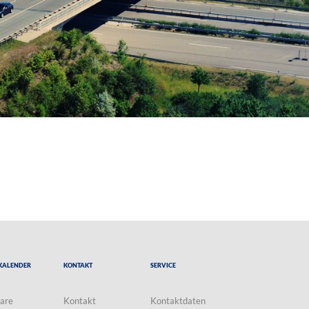
Kalender
Kontakt
Service
are
Kontakt
Kontaktdaten