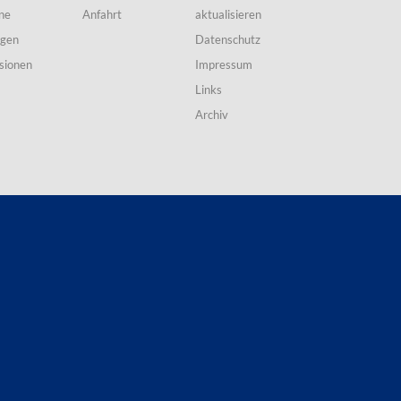
ne
Anfahrt
aktualisieren
ngen
Datenschutz
sionen
Impressum
Links
Archiv