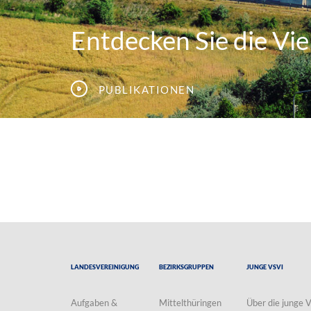
Entdecken Sie die Viel
Publikationen
Landesvereinigung
Bezirksgruppen
Junge VSVI
Aufgaben &
Mittelthüringen
Über die junge 