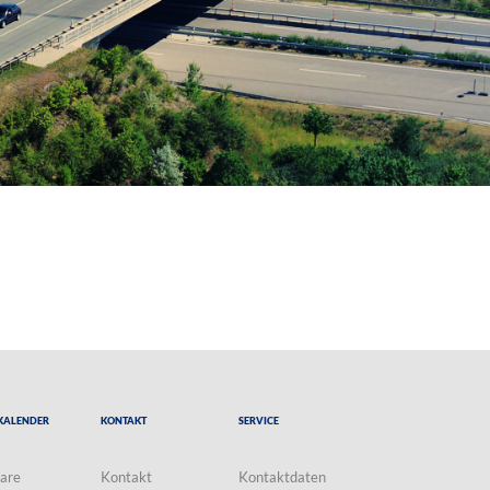
Kalender
Kontakt
Service
are
Kontakt
Kontaktdaten