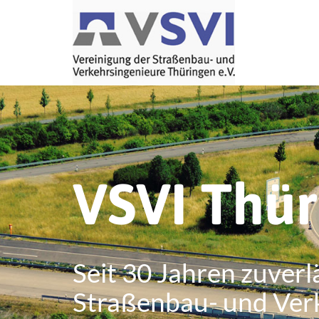
VSVI Thü
Seit 30 Jahren zuverl
Straßenbau- und Ver