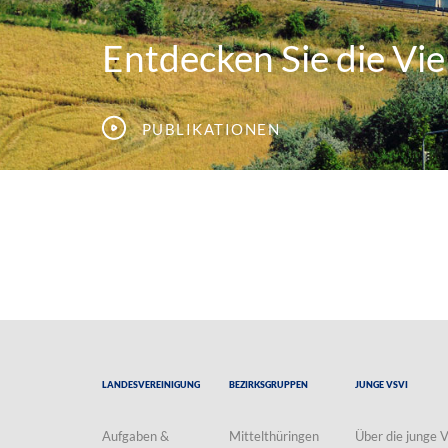
Entdecken Sie die Viel
Publikationen
Landesvereinigung
Bezirksgruppen
Junge VSVI
Aufgaben &
Mittelthüringen
Über die junge 