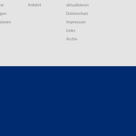
ne
Anfahrt
aktualisieren
ngen
Datenschutz
sionen
Impressum
Links
Archiv