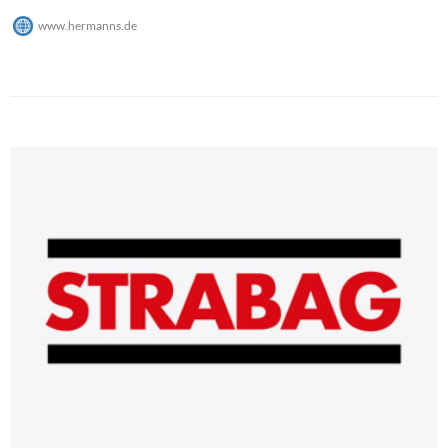
www.hermanns.de