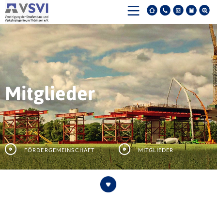
Mitglieder
Fördergemeinschaft
Mitglieder