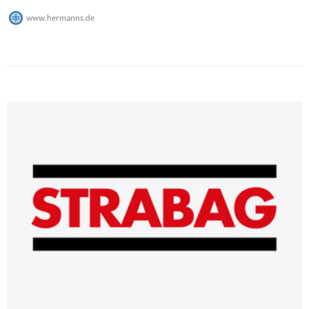
www.hermanns.de