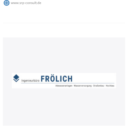
www.srp-consult.de