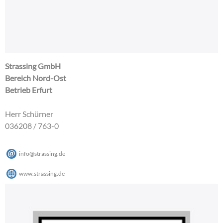
Strassing GmbH
Bereich Nord-Ost
Betrieb Erfurt
Herr Schürner
036208 / 763-0
info@strassing.de
www.strassing.de