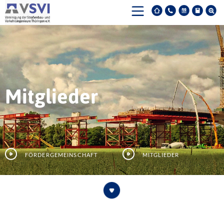
Mitglieder
Fördergemeinschaft
Mitglieder