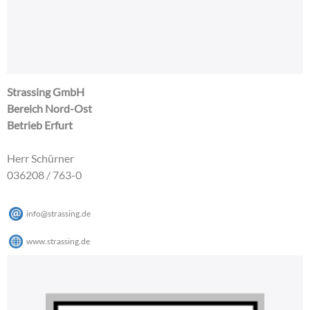
Strassing GmbH
Bereich Nord-Ost
Betrieb Erfurt
Herr Schürner
036208 / 763-0
info@strassing.de
www.strassing.de