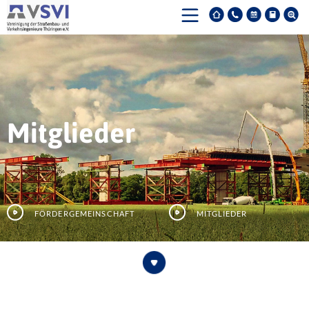
Mitglieder
Fördergemeinschaft
Mitglieder