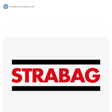
www.hermanns.de