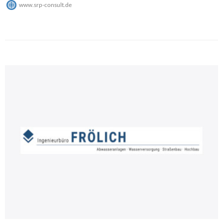
www.srp-consult.de