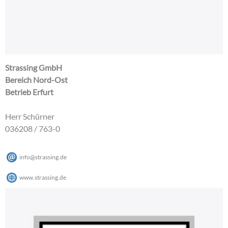
Strassing GmbH
Bereich Nord-Ost
Betrieb Erfurt
Herr Schürner
036208 / 763-0
info@strassing.de
www.strassing.de