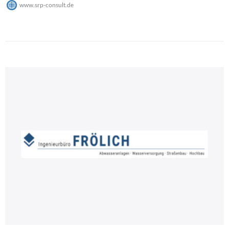
www.srp-consult.de