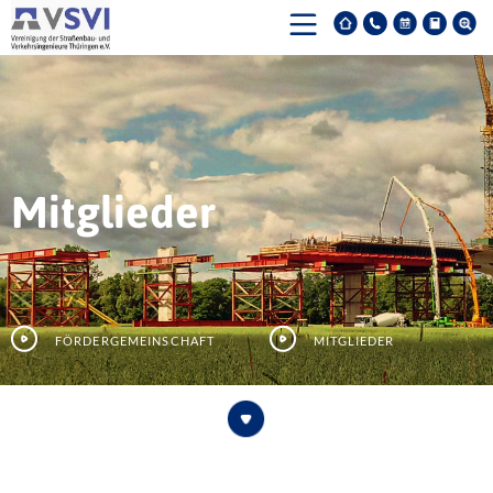
Mitglieder
Fördergemeinschaft
Mitglieder