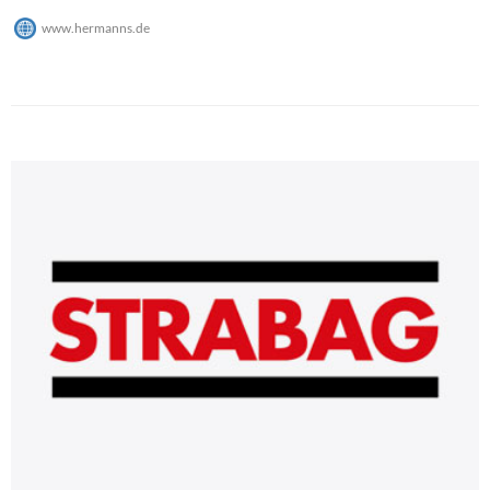
www.hermanns.de