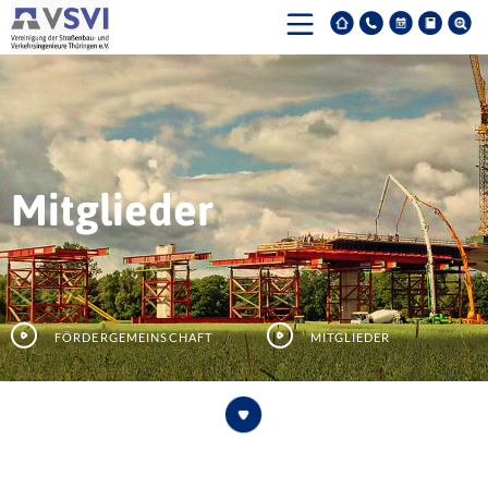
Mitglieder
Fördergemeinschaft
Mitglieder