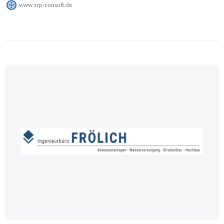
www.srp-consult.de