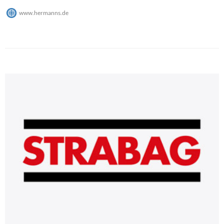
www.hermanns.de