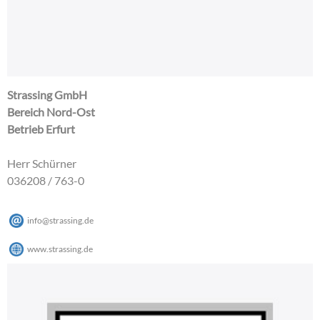
Strassing GmbH
Bereich Nord-Ost
Betrieb Erfurt
Herr Schürner
036208 / 763-0
info@strassing.de
www.strassing.de