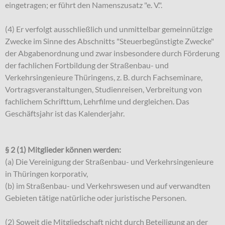
eingetragen; er führt den Namenszusatz "e. V.".
(4) Er verfolgt ausschließlich und unmittelbar gemeinnützige
Zwecke im Sinne des Abschnitts "Steuerbegünstigte Zwecke"
der Abgabenordnung und zwar insbesondere durch Förderung
der fachlichen Fortbildung der Straßenbau- und
Verkehrsingenieure Thüringens, z. B. durch Fachseminare,
Vortragsveranstaltungen, Studienreisen, Verbreitung von
fachlichem Schrifttum, Lehrfilme und dergleichen. Das
Geschäftsjahr ist das Kalenderjahr.
§ 2 (1) Mitglieder können werden:
(a) Die Vereinigung der Straßenbau- und Verkehrsingenieure
in Thüringen korporativ,
(b) im Straßenbau- und Verkehrswesen und auf verwandten
Gebieten tätige natürliche oder juristische Personen.
(2) Soweit die Mitgliedschaft nicht durch Beteiligung an der