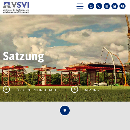
Satzung
Fördergemeinschaft
Satzung