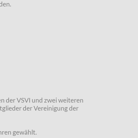
den.
en der VSVI und zwei weiteren
glieder der Vereinigung der
hren gewählt.