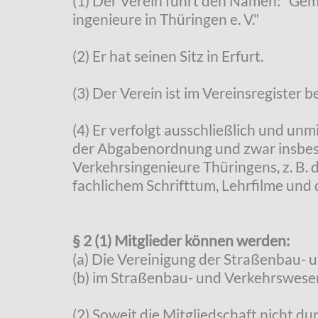
(1) Der Verein führt den Namen: "Gem
ingenieure in Thüringen e. V."
(2) Er hat seinen Sitz in Erfurt.
(3) Der Verein ist im Vereinsregister 
(4) Er verfolgt ausschließlich und u
der Abgabenordnung und zwar insbeso
Verkehrsingenieure Thüringens, z. B.
fachlichem Schrifttum, Lehrfilme und 
§ 2 (1) Mitglieder können werden:
(a) Die Vereinigung der Straßenbau- 
(b) im Straßenbau- und Verkehrswesen
(2) Soweit die Mitgliedschaft nicht d