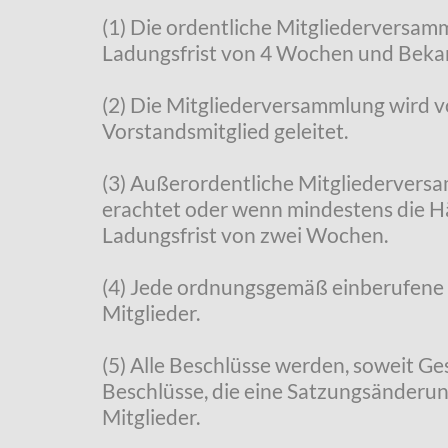
(1) Die ordentliche Mitgliederversamm
Ladungsfrist von 4 Wochen und Beka
(2) Die Mitgliederversammlung wird v
Vorstandsmitglied geleitet.
(3) Außerordentliche Mitgliedervers
erachtet oder wenn mindestens die Hälf
Ladungsfrist von zwei Wochen.
(4) Jede ordnungsgemäß einberufene 
Mitglieder.
(5) Alle Beschlüsse werden, soweit G
Beschlüsse, die eine Satzungsänderu
Mitglieder.