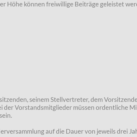
der Höhe können freiwillige Beiträge geleistet wer
sitzenden, seinem Stellvertreter, dem Vorsitzend
i der Vorstandsmitglieder müssen ordentliche Mit
sein.
derversammlung auf die Dauer von jeweils drei Ja