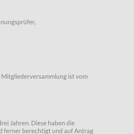
hnungsprüfer,
 die Mitgliederversammlung ist vom
rei Jahren. Diese haben die
d ferner berechtigt und auf Antrag