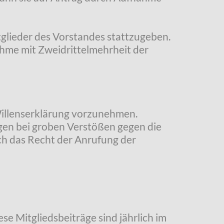
itglieder des Vorstandes stattzugeben.
nahme mit Zweidrittelmehrheit der
Willenserklärung vorzunehmen.
lgen bei groben Verstößen gegen die
ch das Recht der Anrufung der
se Mitgliedsbeiträge sind jährlich im