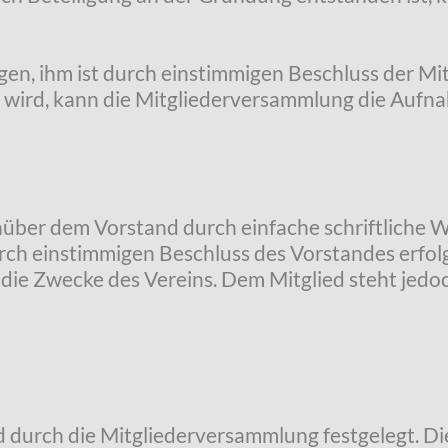
ingen, ihm ist durch einstimmigen Beschluss der M
elt wird, kann die Mitgliederversammlung die Auf
nüber dem Vorstand durch einfache schriftliche 
urch einstimmigen Beschluss des Vorstandes erfo
ie Zwecke des Vereins. Dem Mitglied steht jedo
d durch die Mitgliederversammlung festgelegt. Die