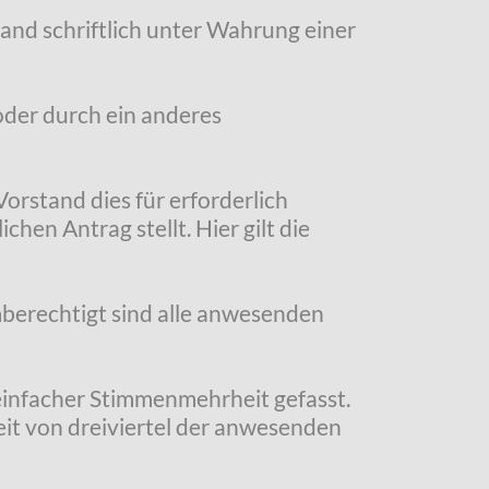
tand schriftlich unter Wahrung einer
oder durch ein anderes
rstand dies für erforderlich
hen Antrag stellt. Hier gilt die
berechtigt sind alle anwesenden
einfacher Stimmenmehrheit gefasst.
it von dreiviertel der anwesenden