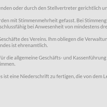
enden oder durch den Stellvertreter gerichtlich u
rden mit Stimmenmehrheit gefasst. Bei Stimmengl
eschlussfähig bei Anwesenheit von mindestens dre
 Geschäfte des Vereins. Ihm obliegen die Verwalt
andes ist ehrenamtlich.
 für die allgemeine Geschäfts- und Kassenführung
timmen.
 ist eine Niederschrift zu fertigen, die von dem 