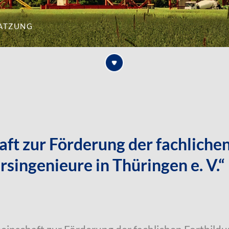
atzung
ft zur Förderung der fachlichen
singenieure in Thüringen e. V.“