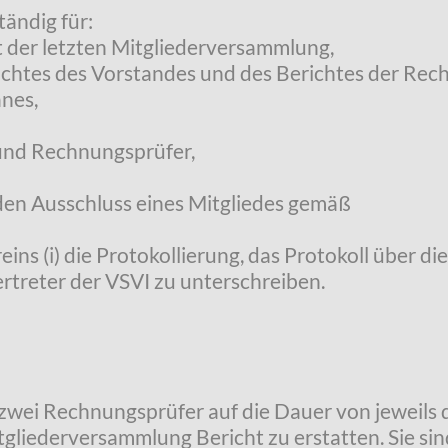
tändig für:
t der letzten Mitgliederversammlung,
chtes des Vorstandes und des Berichtes der Rec
nes,
 und Rechnungsprüfer,
 den Ausschluss eines Mitgliedes gemäß
ereins (i) die Protokollierung, das Protokoll über
treter der VSVI zu unterschreiben.
zwei Rechnungsprüfer auf die Dauer von jeweils d
gliederversammlung Bericht zu erstatten. Sie sin