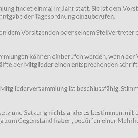
lung findet einmal im Jahr statt. Sie ist dem Vors
nntgabe der Tagesordnung einzuberufen.
on dem Vorsitzenden oder seinem Stellvertreter 
ammlungen können einberufen werden, wenn der Vo
te der Mitglieder einen entsprechenden schriftlic
Mitgliederversammlung ist beschlussfähig. Stimm
esetz und Satzung nichts anderes bestimmen, mit 
ng zum Gegenstand haben, bedürfen einer Mehrhe