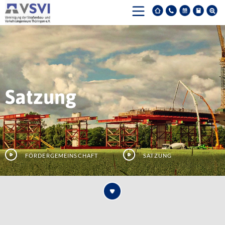
Satzung
Fördergemeinschaft
Satzung