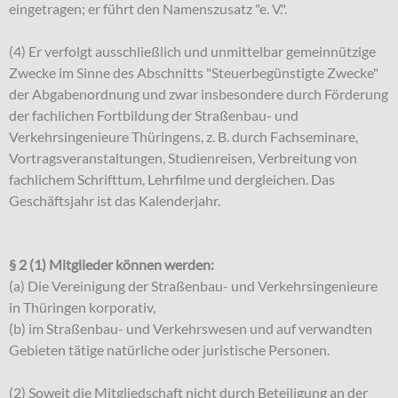
eingetragen; er führt den Namenszusatz "e. V.".
(4) Er verfolgt ausschließlich und unmittelbar gemeinnützige
Zwecke im Sinne des Abschnitts "Steuerbegünstigte Zwecke"
der Abgabenordnung und zwar insbesondere durch Förderung
der fachlichen Fortbildung der Straßenbau- und
Verkehrsingenieure Thüringens, z. B. durch Fachseminare,
Vortragsveranstaltungen, Studienreisen, Verbreitung von
fachlichem Schrifttum, Lehrfilme und dergleichen. Das
Geschäftsjahr ist das Kalenderjahr.
§ 2 (1) Mitglieder können werden:
(a) Die Vereinigung der Straßenbau- und Verkehrsingenieure
in Thüringen korporativ,
(b) im Straßenbau- und Verkehrswesen und auf verwandten
Gebieten tätige natürliche oder juristische Personen.
(2) Soweit die Mitgliedschaft nicht durch Beteiligung an der