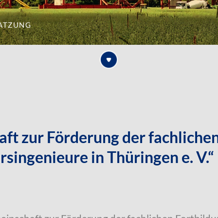
atzung
ft zur Förderung der fachlichen
singenieure in Thüringen e. V.“