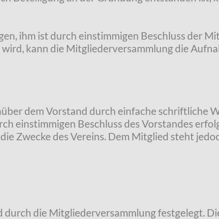
ingen, ihm ist durch einstimmigen Beschluss der M
elt wird, kann die Mitgliederversammlung die Auf
nüber dem Vorstand durch einfache schriftliche 
urch einstimmigen Beschluss des Vorstandes erfo
ie Zwecke des Vereins. Dem Mitglied steht jedo
d durch die Mitgliederversammlung festgelegt. Die