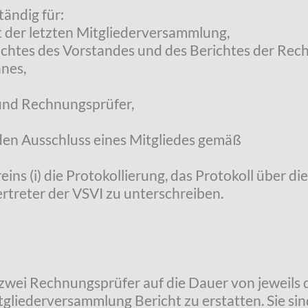
tändig für:
t der letzten Mitgliederversammlung,
chtes des Vorstandes und des Berichtes der Rec
nes,
 und Rechnungsprüfer,
 den Ausschluss eines Mitgliedes gemäß
ereins (i) die Protokollierung, das Protokoll über
treter der VSVI zu unterschreiben.
zwei Rechnungsprüfer auf die Dauer von jeweils d
gliederversammlung Bericht zu erstatten. Sie sin