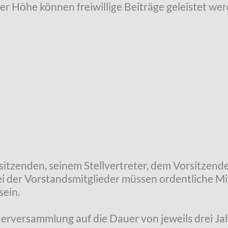
der Höhe können freiwillige Beiträge geleistet wer
sitzenden, seinem Stellvertreter, dem Vorsitzend
i der Vorstandsmitglieder müssen ordentliche Mit
sein.
derversammlung auf die Dauer von jeweils drei Ja