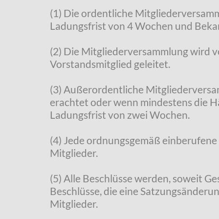
(1) Die ordentliche Mitgliederversamm
Ladungsfrist von 4 Wochen und Beka
(2) Die Mitgliederversammlung wird v
Vorstandsmitglied geleitet.
(3) Außerordentliche Mitgliedervers
erachtet oder wenn mindestens die Hälf
Ladungsfrist von zwei Wochen.
(4) Jede ordnungsgemäß einberufene 
Mitglieder.
(5) Alle Beschlüsse werden, soweit G
Beschlüsse, die eine Satzungsänderu
Mitglieder.