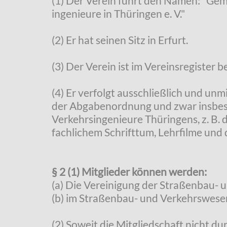
(1) Der Verein führt den Namen: "Gem
ingenieure in Thüringen e. V."
(2) Er hat seinen Sitz in Erfurt.
(3) Der Verein ist im Vereinsregister 
(4) Er verfolgt ausschließlich und u
der Abgabenordnung und zwar insbeso
Verkehrsingenieure Thüringens, z. B.
fachlichem Schrifttum, Lehrfilme und 
§ 2 (1) Mitglieder können werden:
(a) Die Vereinigung der Straßenbau- 
(b) im Straßenbau- und Verkehrswesen
(2) Soweit die Mitgliedschaft nicht d