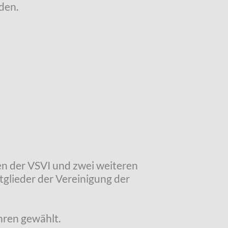
den.
en der VSVI und zwei weiteren
glieder der Vereinigung der
hren gewählt.