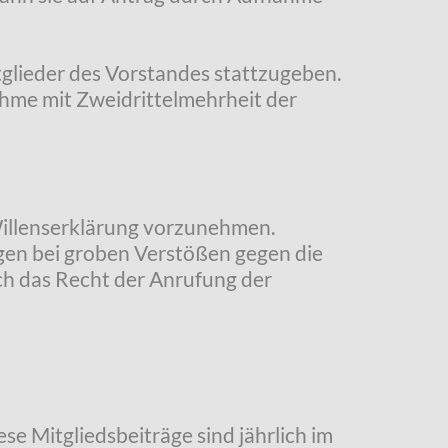
itglieder des Vorstandes stattzugeben.
nahme mit Zweidrittelmehrheit der
Willenserklärung vorzunehmen.
lgen bei groben Verstößen gegen die
ch das Recht der Anrufung der
se Mitgliedsbeiträge sind jährlich im