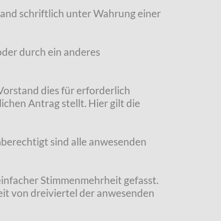
tand schriftlich unter Wahrung einer
oder durch ein anderes
rstand dies für erforderlich
hen Antrag stellt. Hier gilt die
berechtigt sind alle anwesenden
einfacher Stimmenmehrheit gefasst.
it von dreiviertel der anwesenden