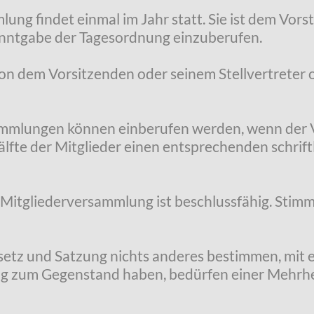
lung findet einmal im Jahr statt. Sie ist dem Vors
nntgabe der Tagesordnung einzuberufen.
on dem Vorsitzenden oder seinem Stellvertreter 
ammlungen können einberufen werden, wenn der Vo
te der Mitglieder einen entsprechenden schriftlic
Mitgliederversammlung ist beschlussfähig. Stimm
esetz und Satzung nichts anderes bestimmen, mit 
ng zum Gegenstand haben, bedürfen einer Mehrhe