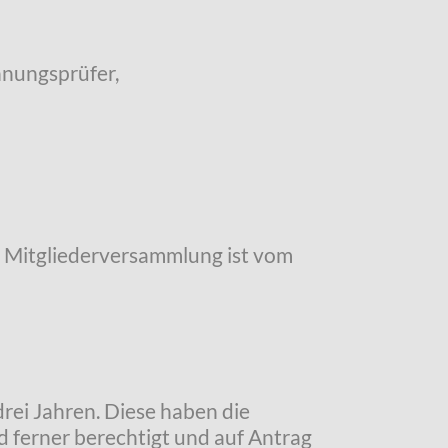
hnungsprüfer,
 die Mitgliederversammlung ist vom
rei Jahren. Diese haben die
d ferner berechtigt und auf Antrag