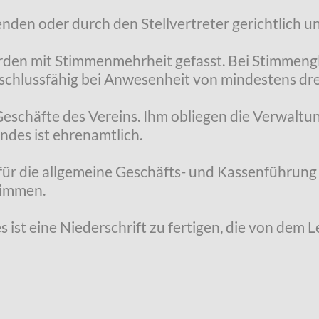
enden oder durch den Stellvertreter gerichtlich u
rden mit Stimmenmehrheit gefasst. Bei Stimmengl
eschlussfähig bei Anwesenheit von mindestens dre
 Geschäfte des Vereins. Ihm obliegen die Verwalt
andes ist ehrenamtlich.
 für die allgemeine Geschäfts- und Kassenführung
timmen.
 ist eine Niederschrift zu fertigen, die von dem 