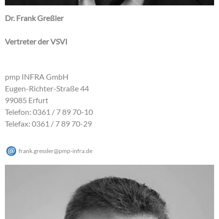
Dr. Frank Greßler
Vertreter der VSVI
pmp INFRA GmbH
Eugen-Richter-Straße 44
99085 Erfurt
Telefon: 0361 / 7 89 70-10
Telefax: 0361 / 7 89 70-29
frank.gressler
@
pmp-infra
.
de