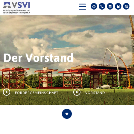
Der Vorstand
Fördergemeinschaft
Vorstand