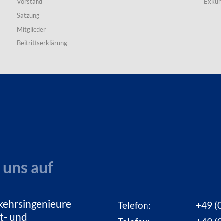
Vorstand
Exkur
Satzung
Mitglieder
Beitrittserklärung
 uns auf
kehrsingenieure
Telefon:
+49 (0
t- und