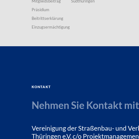
Mitgliedsbeitrag
Südthüringen
Präsidium
Beitrittserklärung
Einzugsermächtigung
Kontakt
Nehmen Sie Kontakt mit
Vereinigung der Straßenbau- und Ver
Thüringen e.V. c/o Projektmanagemen