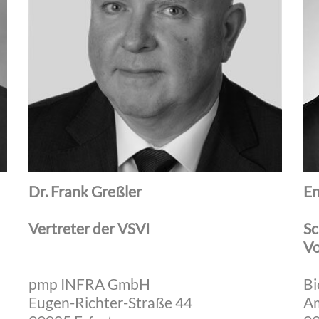
Dr. Frank Greßler
En
Vertreter der VSVI
Sc
Vo
pmp INFRA GmbH
Bi
Eugen-Richter-Straße 44
Am