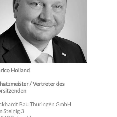
rico Holland
hatzmeister / Vertreter des
rsitzenden
ckhardt Bau Thüringen GmbH
 Steinig 3