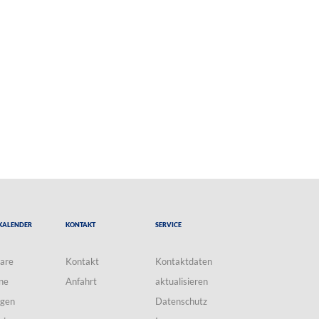
Kalender
Kontakt
Service
are
Kontakt
Kontaktdaten
ne
Anfahrt
aktualisieren
ngen
Datenschutz