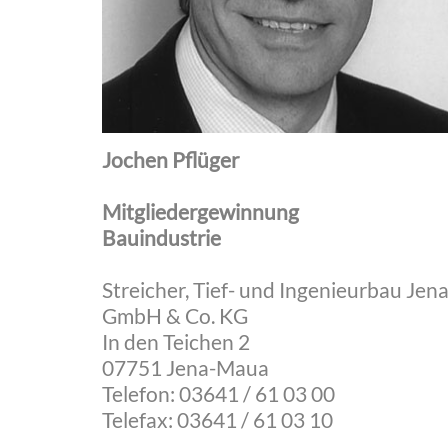
Jochen Pflüger
Mitgliedergewinnung
Bauindustrie
Streicher, Tief- und Ingenieurbau Jen
GmbH & Co. KG
In den Teichen 2
07751 Jena-Maua
Telefon: 03641 / 61 03 00
Telefax: 03641 / 61 03 10