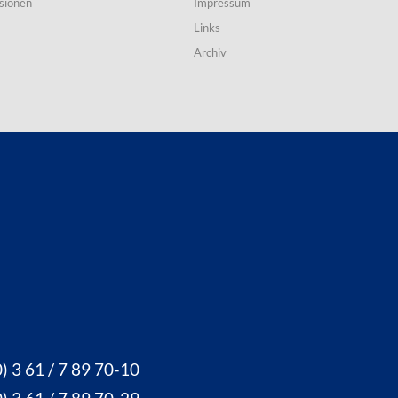
sionen
Impressum
Links
Archiv
) 3 61 / 7 89 70-10