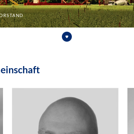
orstand
einschaft