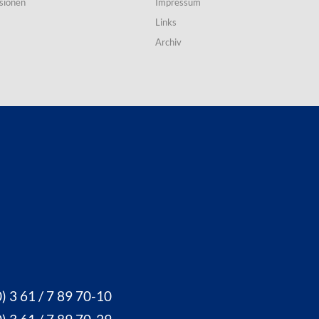
sionen
Impressum
Links
Archiv
) 3 61 / 7 89 70-10