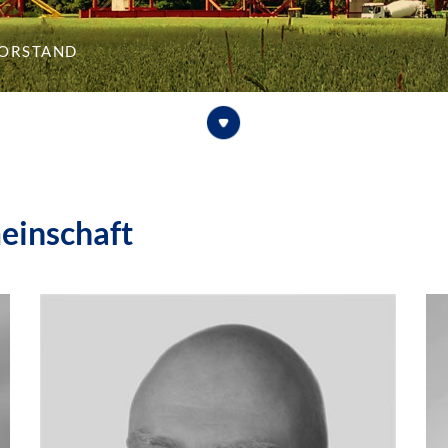
orstand
einschaft