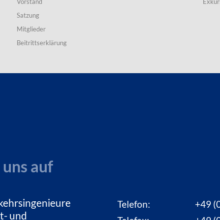
Vorstand
Exkur
Satzung
Mitglieder
Beitrittserklärung
 uns auf
kehrsingenieure
Telefon:
+49 (0
t- und