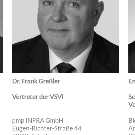
Dr. Frank Greßler
En
Vertreter der VSVI
Sc
Vo
pmp INFRA GmbH
Bi
Eugen-Richter-Straße 44
Am