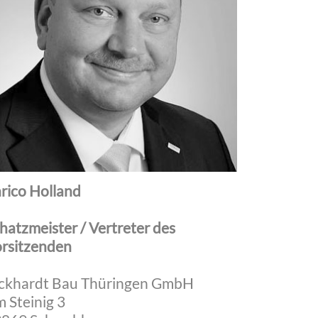
rico Holland
hatzmeister / Vertreter des
rsitzenden
ckhardt Bau Thüringen GmbH
 Steinig 3