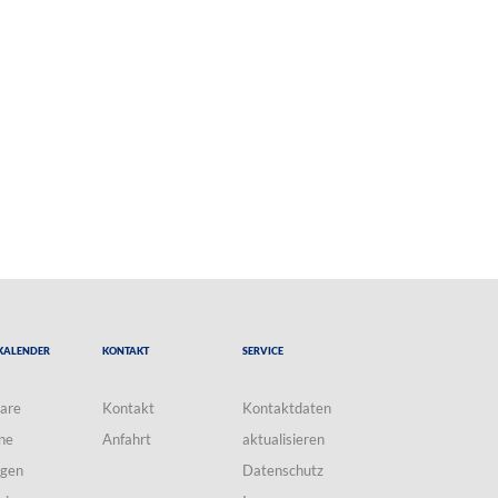
Kalender
Kontakt
Service
are
Kontakt
Kontaktdaten
ne
Anfahrt
aktualisieren
ngen
Datenschutz