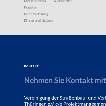
Mitgliedsbeitrag
Südthüringen
Präsidium
Beitrittserklärung
Einzugsermächtigung
Kontakt
Nehmen Sie Kontakt mit
Vereinigung der Straßenbau- und Ver
Thüringen e.V. c/o Projektmanagemen