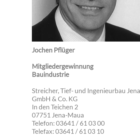
Jochen Pflüger
Mitgliedergewinnung
Bauindustrie
Streicher, Tief- und Ingenieurbau Jen
GmbH & Co. KG
In den Teichen 2
07751 Jena-Maua
Telefon: 03641 / 61 03 00
Telefax: 03641 / 61 03 10