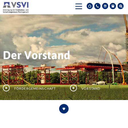
Der Vorstand
Fördergemeinschaft
Vorstand