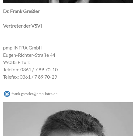
Dr. Frank Greßler
Vertreter der VSVI
pmp INFRA GmbH
Eugen-Richter-Straße 44
99085 Erfurt
Telefon: 0361 / 7 89 70-10
Telefax: 0361 / 7 89 70-29
frank.gressler
@
pmp-infra
.
de