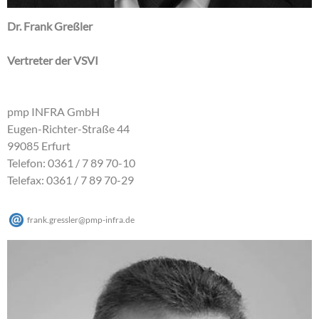
Dr. Frank Greßler
Vertreter der VSVI
pmp INFRA GmbH
Eugen-Richter-Straße 44
99085 Erfurt
Telefon: 0361 / 7 89 70-10
Telefax: 0361 / 7 89 70-29
frank.gressler
@
pmp-infra
.
de