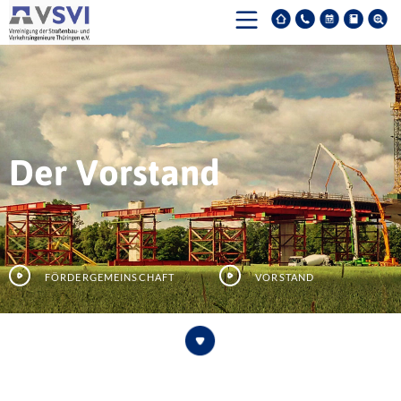
Der Vorstand
Fördergemeinschaft
Vorstand