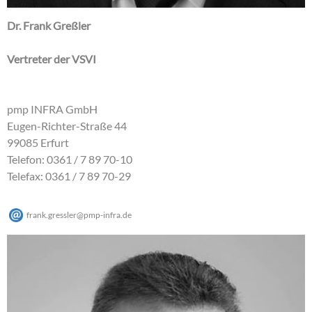
Dr. Frank Greßler
Vertreter der VSVI
pmp INFRA GmbH
Eugen-Richter-Straße 44
99085 Erfurt
Telefon: 0361 / 7 89 70-10
Telefax: 0361 / 7 89 70-29
frank.gressler
@
pmp-infra
.
de