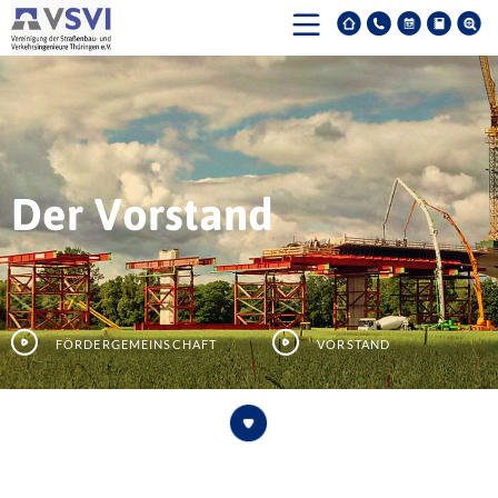
Der Vorstand
Fördergemeinschaft
Vorstand