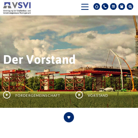
Der Vorstand
Fördergemeinschaft
Vorstand