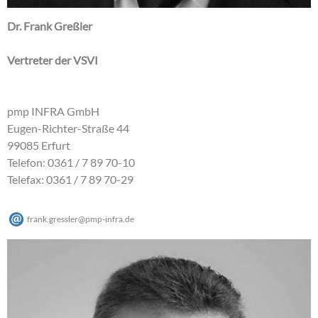
Dr. Frank Greßler
Vertreter der VSVI
pmp INFRA GmbH
Eugen-Richter-Straße 44
99085 Erfurt
Telefon: 0361 / 7 89 70-10
Telefax: 0361 / 7 89 70-29
frank.gressler
@
pmp-infra
.
de