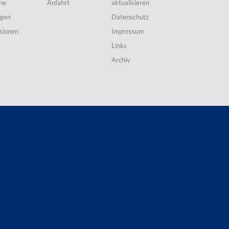
ne
Anfahrt
aktualisieren
ngen
Datenschutz
sionen
Impressum
Links
Archiv