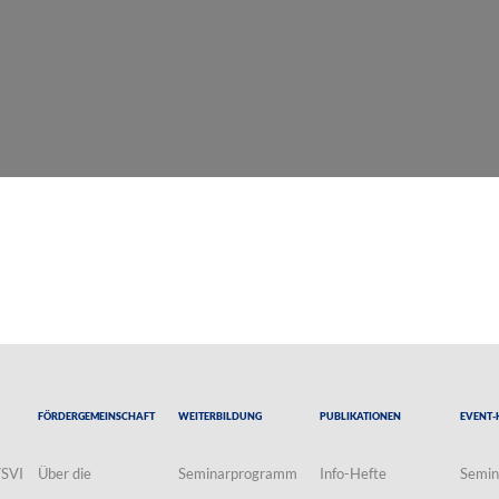
Fördergemeinschaft
Weiterbildung
Publikationen
Event-
VSVI
Über die
Seminarprogramm
Info-Hefte
Semin