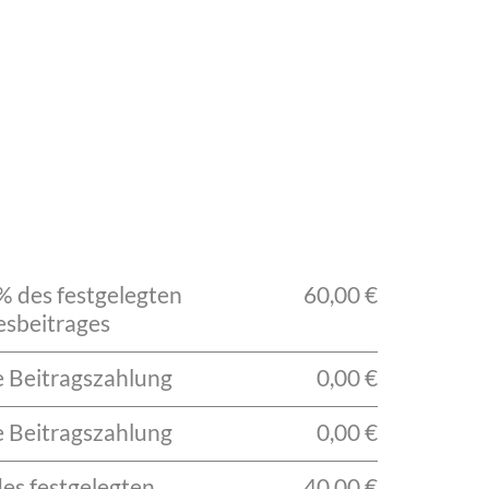
% des festgelegten
60,00 €
esbeitrages
e Beitragszahlung
0,00 €
e Beitragszahlung
0,00 €
des festgelegten
40,00 €