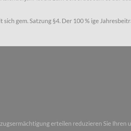
t sich gem. Satzung §4. Der 100 % ige Jahresbeitr
nzugsermächtigung erteilen reduzieren Sie Ihren