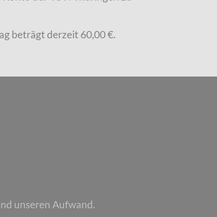
ag beträgt derzeit 60,00 €.
 und unseren Aufwand.