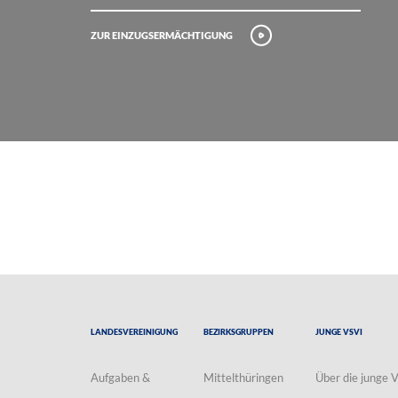
Zur Einzugsermächtigung
Landesvereinigung
Bezirksgruppen
Junge VSVI
Aufgaben &
Mittelthüringen
Über die junge 