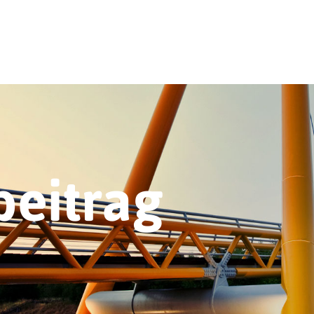
beitrag