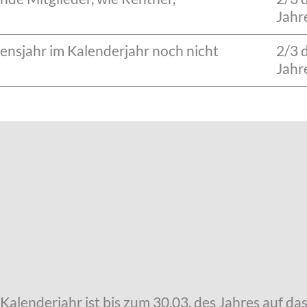
Jahr
ebensjahr im Kalenderjahr noch nicht
2/3 
Jahr
 Kalenderjahr ist bis zum 30.03. des Jahres auf d