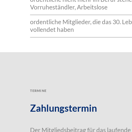
Vorruheständler, Arbeitslose
ordentliche Mitglieder, die das 30. L
vollendet haben
Termine
Zahlungstermin
Der Mitgliedsbeitrag für das laufende