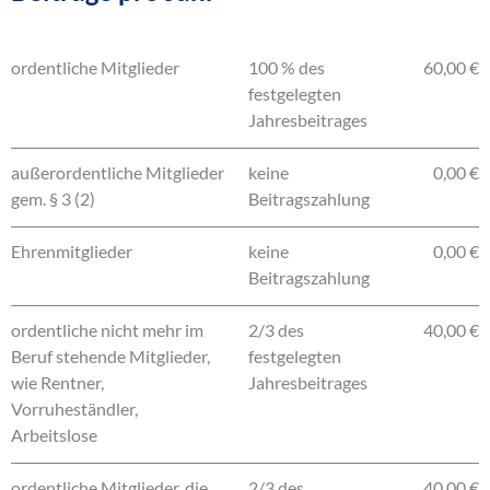
ordentliche Mitglieder
100 % des
60,00 €
festgelegten
Jahresbeitrages
außerordentliche Mitglieder
keine
0,00 €
gem. § 3 (2)
Beitragszahlung
Ehrenmitglieder
keine
0,00 €
Beitragszahlung
ordentliche nicht mehr im
2/3 des
40,00 €
Beruf stehende Mitglieder,
festgelegten
wie Rentner,
Jahresbeitrages
Vorruheständler,
Arbeitslose
ordentliche Mitglieder, die
2/3 des
40,00 €