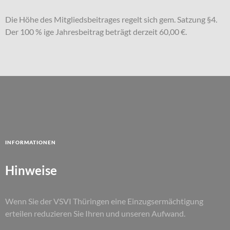
Die Höhe des Mitgliedsbeitrages regelt sich gem. Satzung §4.
Der 100 % ige Jahresbeitrag beträgt derzeit 60,00 €.
Informationen
Hinweise
Wenn Sie der VSVI Thüringen eine Einzugsermächtigung
erteilen reduzieren Sie Ihren und unseren Aufwand.