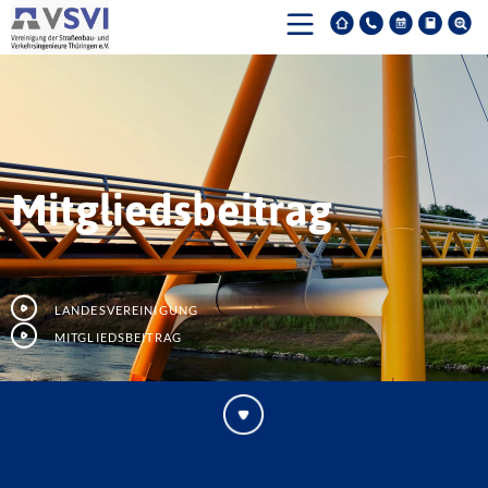
Mitgliedsbeitrag
Landesvereinigung
Mitgliedsbeitrag