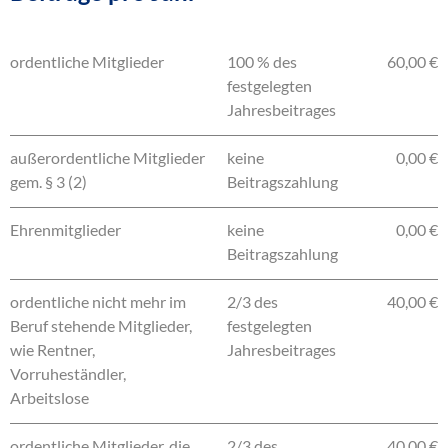
ordentliche Mitglieder
100 % des
60,00 €
festgelegten
Jahresbeitrages
außerordentliche Mitglieder
keine
0,00 €
gem. § 3 (2)
Beitragszahlung
Ehrenmitglieder
keine
0,00 €
Beitragszahlung
ordentliche nicht mehr im
2/3 des
40,00 €
Beruf stehende Mitglieder,
festgelegten
wie Rentner,
Jahresbeitrages
Vorruheständler,
Arbeitslose
ordentliche Mitglieder, die
2/3 des
40,00 €