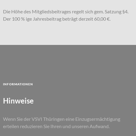
Die Höhe des Mitgliedsbeitrages regelt sich gem. Satzung §4.
Der 100 % ige Jahresbeitrag beträgt derzeit 60,00 €.
Informationen
Hinweise
Wenn Sie der VSVI Thüringen eine Einzugsermächtigung
erteilen reduzieren Sie Ihren und unseren Aufwand.