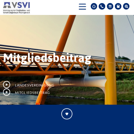
Mitgliedsbeitrag
Landesvereinigung
Mitgliedsbeitrag