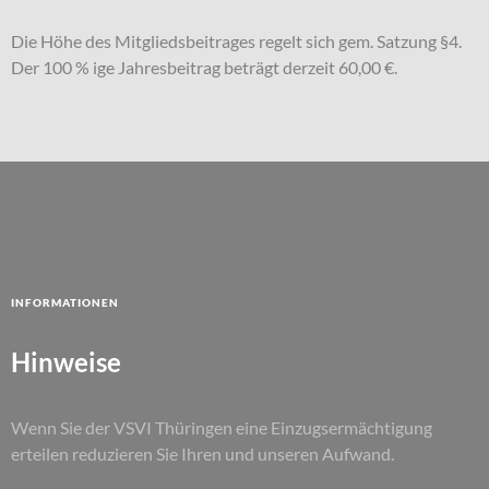
Die Höhe des Mitgliedsbeitrages regelt sich gem. Satzung §4.
Der 100 % ige Jahresbeitrag beträgt derzeit 60,00 €.
Informationen
Hinweise
Wenn Sie der VSVI Thüringen eine Einzugsermächtigung
erteilen reduzieren Sie Ihren und unseren Aufwand.