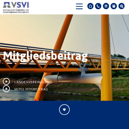
Mitgliedsbeitrag
Landesvereinigung
Mitgliedsbeitrag