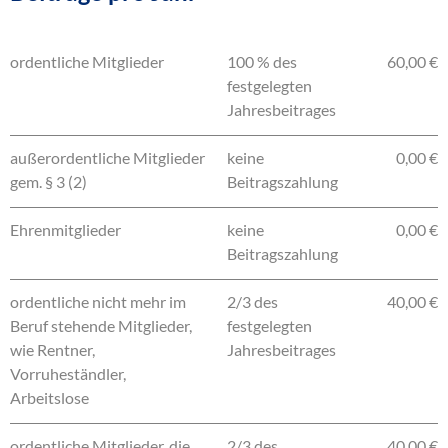
ordentliche Mitglieder
100 % des
60,00 €
festgelegten
Jahresbeitrages
außerordentliche Mitglieder
keine
0,00 €
gem. § 3 (2)
Beitragszahlung
Ehrenmitglieder
keine
0,00 €
Beitragszahlung
ordentliche nicht mehr im
2/3 des
40,00 €
Beruf stehende Mitglieder,
festgelegten
wie Rentner,
Jahresbeitrages
Vorruheständler,
Arbeitslose
ordentliche Mitglieder, die
2/3 des
40,00 €