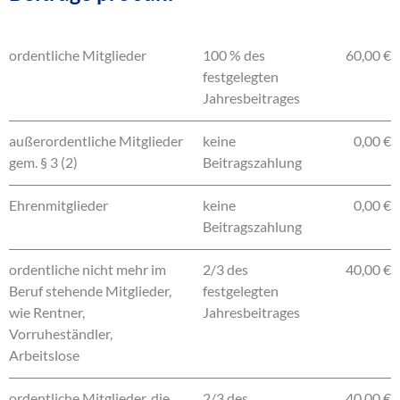
ordentliche Mitglieder
100 % des
60,00 €
festgelegten
Jahresbeitrages
außerordentliche Mitglieder
keine
0,00 €
gem. § 3 (2)
Beitragszahlung
Ehrenmitglieder
keine
0,00 €
Beitragszahlung
ordentliche nicht mehr im
2/3 des
40,00 €
Beruf stehende Mitglieder,
festgelegten
wie Rentner,
Jahresbeitrages
Vorruheständler,
Arbeitslose
ordentliche Mitglieder, die
2/3 des
40,00 €