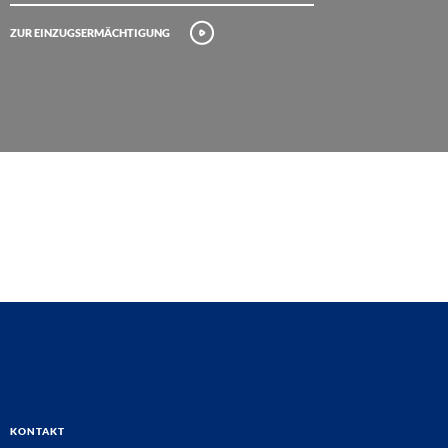
Zur Einzugsermächtigung
Kontakt