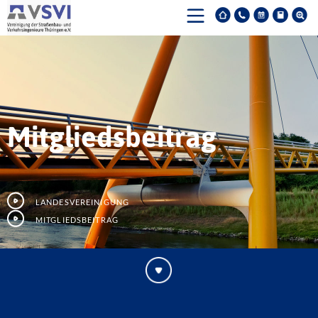
Mitgliedsbeitrag
Landesvereinigung
Mitgliedsbeitrag