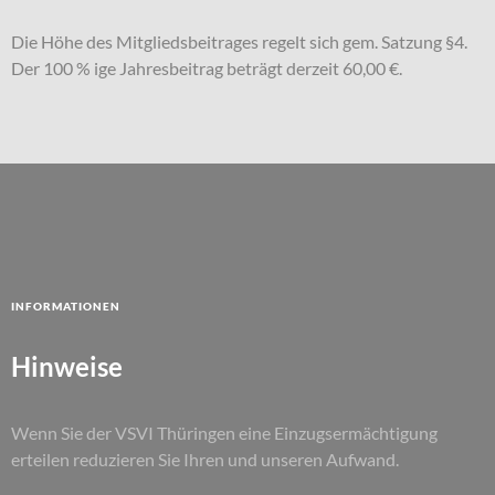
Die Höhe des Mitgliedsbeitrages regelt sich gem. Satzung §4.
Der 100 % ige Jahresbeitrag beträgt derzeit 60,00 €.
Informationen
Hinweise
Wenn Sie der VSVI Thüringen eine Einzugsermächtigung
erteilen reduzieren Sie Ihren und unseren Aufwand.