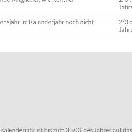
Jahr
ebensjahr im Kalenderjahr noch nicht
2/3 
Jahr
 Kalenderjahr ist bis zum 30.03. des Jahres auf d