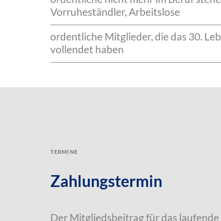
Vorruheständler, Arbeitslose
ordentliche Mitglieder, die das 30. L
vollendet haben
Termine
Zahlungstermin
Der Mitgliedsbeitrag für das laufende