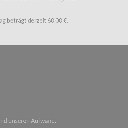
ag beträgt derzeit 60,00 €.
 und unseren Aufwand.