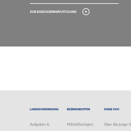
Zur Einzugsermächtigung
Landesvereinigung
Bezirksgruppen
Junge VSVI
Aufgaben &
Mittelthüringen
Über die junge 