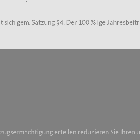
t sich gem. Satzung §4. Der 100 % ige Jahresbeitr
nzugsermächtigung erteilen reduzieren Sie Ihren