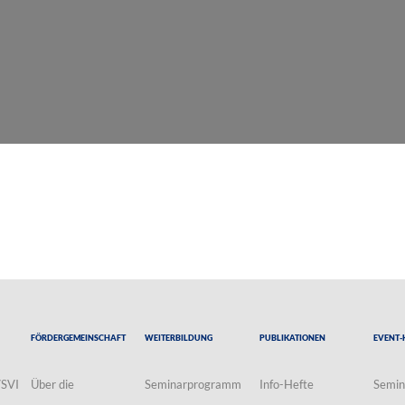
Fördergemeinschaft
Weiterbildung
Publikationen
Event-
VSVI
Über die
Seminarprogramm
Info-Hefte
Semin