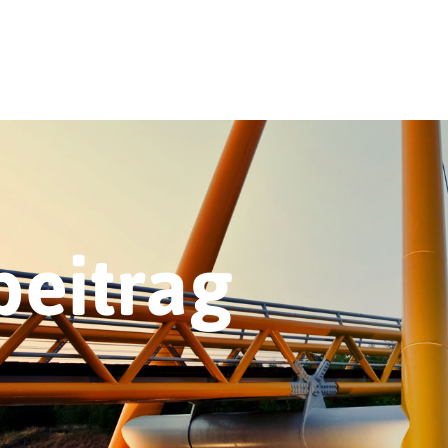
beitrag