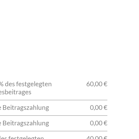
% des festgelegten
60,00 €
esbeitrages
e Beitragszahlung
0,00 €
e Beitragszahlung
0,00 €
des festgelegten
40,00 €