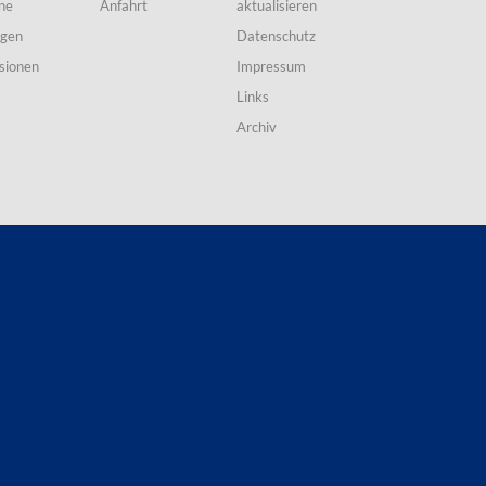
ne
Anfahrt
aktualisieren
ngen
Datenschutz
sionen
Impressum
Links
Archiv