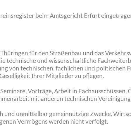
m Vereinsregister beim Amtsgericht Erfurt eingetrag
n Thüringen für den Straßenbau und das Verkehrs
ie technische und wissenschaftliche Fachweiterb
ung von technischen, fachlichen und politischen 
selligkeit Ihrer Mitglieder zu pflegen.
h Seminare, Vorträge, Arbeit in Fachausschüssen, Ö
menarbeit mit anderen technischen Vereinigung
ich und unmittelbar gemeinnützige Zwecke. Wirts
genen Vermögens werden nicht verfolgt.