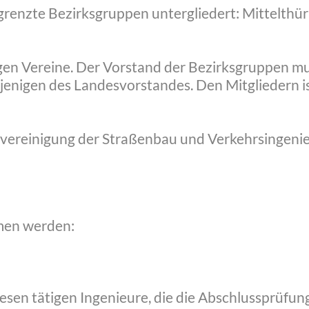
egrenzte Bezirksgruppen untergliedert: Mittelthü
gen Vereine. Der Vorstand der Bezirksgruppen mu
jenigen des Landesvorstandes. Den Mitgliedern ist
vereinigung der Straßenbau und Verkehrsingenieu
men werden:
esen tätigen Ingenieure, die die Abschlussprüfu