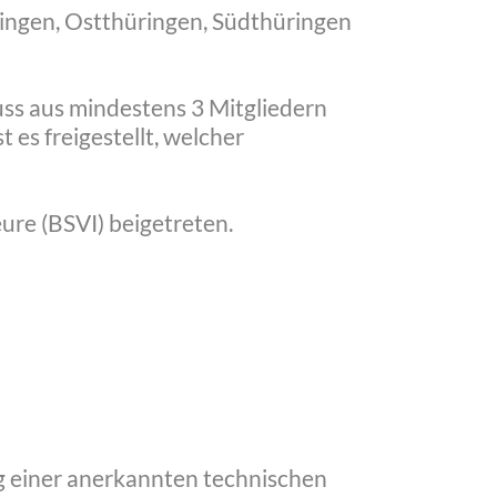
ringen, Ostthüringen, Südthüringen
ss aus mindestens 3 Mitgliedern
 es freigestellt, welcher
re (BSVI) beigetreten.
ng einer anerkannten technischen