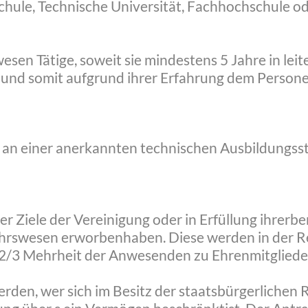
chule, Technische Universität, Fachhochschule o
esen Tätige, soweit sie mindestens 5 Jahre in leit
und somit aufgrund ihrer Erfahrung dem Persone
n einer anerkannten technischen Ausbildungsstä
er Ziele der Vereinigung oder in Erfüllung ihrer
hrswesen erworbenhaben. Diese werden in der Re
2/3 Mehrheit der Anwesenden zu Ehrenmitgliede
rden, wer sich im Besitz der staatsbürgerlichen 