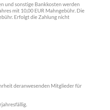
ngen und sonstige Bankkosten werden
jahres mit 10,00 EUR Mahngebühr. Die
ühr. Erfolgt die Zahlung nicht
hrheit deranwesenden Mitglieder für
jahresfällig.