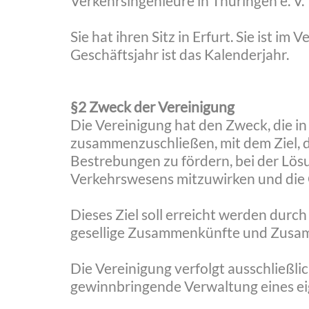
Verkehrsingenieure in Thüringen e. V.
Sie hat ihren Sitz in Erfurt. Sie ist i
Geschäftsjahr ist das Kalenderjahr.
§2 Zweck der Vereinigung
Die Vereinigung hat den Zweck, die i
zusammenzuschließen, mit dem Ziel, d
Bestrebungen zu fördern, bei der Lös
Verkehrswesens mitzuwirken und die Ge
Dieses Ziel soll erreicht werden durc
gesellige Zusammenkünfte und Zusam
Die Vereinigung verfolgt ausschließl
gewinnbringende Verwaltung eines ei