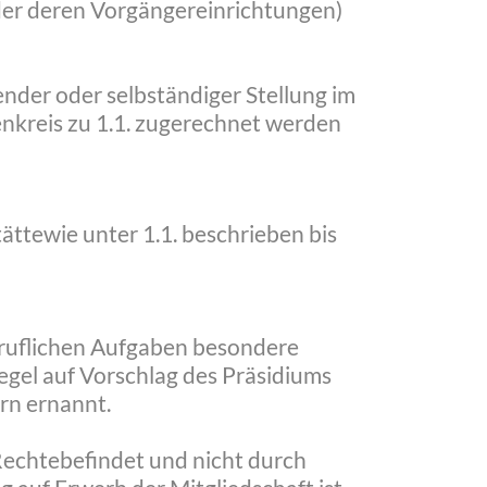
der deren Vorgängereinrichtungen)
ender oder selbständiger Stellung im
nkreis zu 1.1. zugerechnet werden
ttewie unter 1.1. beschrieben bis
beruflichen Aufgaben besondere
gel auf Vorschlag des Präsidiums
rn ernannt.
Rechtebefindet und nicht durch