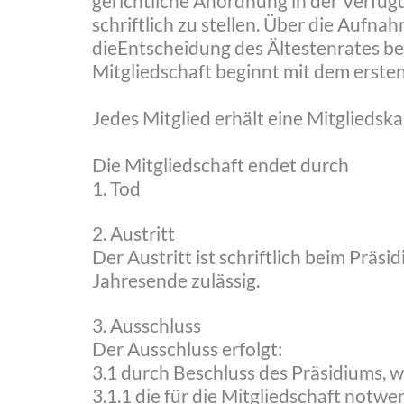
gerichtliche Anordnung in der Verfügu
schriftlich zu stellen. Über die Auf
dieEntscheidung des Ältestenrates be
Mitgliedschaft beginnt mit dem erst
Jedes Mitglied erhält eine Mitgliedsk
Die Mitgliedschaft endet durch
1. Tod
2. Austritt
Der Austritt ist schriftlich beim Prä
Jahresende zulässig.
3. Ausschluss
Der Ausschluss erfolgt:
3.1 durch Beschluss des Präsidiums, 
3.1.1 die für die Mitgliedschaft no