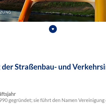
tzung
 der Straßenbau- und Verkehrsi
ftsjahr
990 gegründet; sie führt den Namen Vereinigung