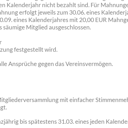
nden Kalenderjahr nicht bezahlt sind. Für Mahnu
nung erfolgt jeweils zum 30.06. eines Kalender
0.09. eines Kalenderjahres mit 20,00 EUR Mahngeb
as säumige Mitglied ausgeschlossen.
r
zung festgestellt wird.
 alle Ansprüche gegen das Vereinsvermögen.
 Mitgliederversammlung mit einfacher Stimmenme
gt.
zjährig bis spätestens 31.03. eines jeden Kalender