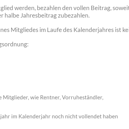
tglied werden, bezahlen den vollen Beitrag, sowei
 der halbe Jahresbeitrag zubezahlen.
es Mitgliedes im Laufe des Kalenderjahres ist kei
agsordnung:
 Mitglieder, wie Rentner, Vorruheständler,
sjahr im Kalenderjahr noch nicht vollendet haben