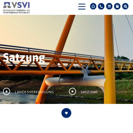
Satzung
Landesvereinigung
Satzung