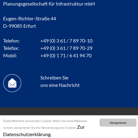
Planungsgesellschaft für Infrastruktur mbH
Eugen-Richter-Straße 44
D-99085 Erfurt
Telefon:
+49 (0) 3 61 / 7 89 70-10
Telefax:
+49 (0) 3 61 / 7 89 70-29
Mobil:
+49 (0) 1 71 / 6 41 94 70
Schreiben Sie
uns eine Nachricht
Diese Webseite verwendet Cookies. Wenn Sie diese Webseite
Akzeptieren
Zur
nutzen, akzeptieren Sie die Verwendung von Cookies.
Datenschutzerklärung.