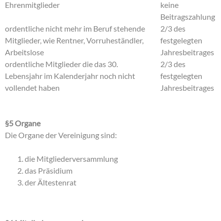
Ehrenmitglieder
keine
Beitragszahlung
ordentliche nicht mehr im Beruf stehende
2/3 des
Mitglieder, wie Rentner, Vorruheständler,
festgelegten
Arbeitslose
Jahresbeitrages
ordentliche Mitglieder die das 30.
2/3 des
Lebensjahr im Kalenderjahr noch nicht
festgelegten
vollendet haben
Jahresbeitrages
§5 Organe
Die Organe der Vereinigung sind:
die Mitgliederversammlung
das Präsidium
der Ältestenrat