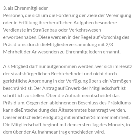
3. als Ehrenmitglieder
Personen, die sich um die Förderung der Ziele der Vereinigung
oder in Erfüllung ihrerberuflichen Aufgaben besondere
Verdienste im Straßenbau oder Verkehrswesen
erworbenhaben. Diese werden in der Regel auf Vorschlag des
Präsidiums durch dieMitgliederversammlung mit 2/3
Mehrheit der Anwesenden zu Ehrenmitgliedern ernannt.
Als Mitglied darf nur aufgenommen werden, wer sich im Besitz
der staatsbürgerlichen Rechtebefindet und nicht durch
gerichtliche Anordnung in der Verfügung über s ein Vermögen
beschränktist. Der Antrag auf Erwerb der Mitgliedschaft ist
schriftlich zu stellen. Über die Aufnahmeentscheidet das
Präsidium. Gegen den ablehnenden Beschluss des Präsidiums
kann dieEntscheidung des Ältestenrates beantragt werden.
Dieser entscheidet endgültig mit einfacherStimmenmehrheit.
Die Mitgliedschaft beginnt mit dem ersten Tag des Monats, in
dem über denAufnahmeantrag entschieden wird.