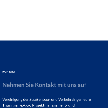
Kontakt
Nehmen Sie Kontakt mit uns auf
Vereinigung der Straßenbau- und Verkehrsingenieure
Thüringen e.V. c/o Projektmanagement- und