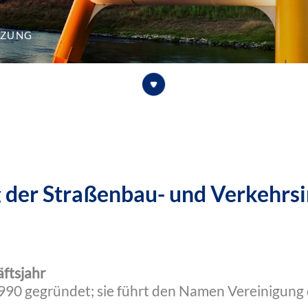
tzung
 der Straßenbau- und Verkehrsi
ftsjahr
990 gegründet; sie führt den Namen Vereinigung