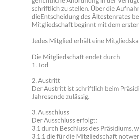
gerichtliche Anordnung in der Verfügu
schriftlich zu stellen. Über die Auf
dieEntscheidung des Ältestenrates be
Mitgliedschaft beginnt mit dem erst
Jedes Mitglied erhält eine Mitgliedsk
Die Mitgliedschaft endet durch
1. Tod
2. Austritt
Der Austritt ist schriftlich beim Prä
Jahresende zulässig.
3. Ausschluss
Der Ausschluss erfolgt:
3.1 durch Beschluss des Präsidiums, 
3.1.1 die für die Mitgliedschaft no