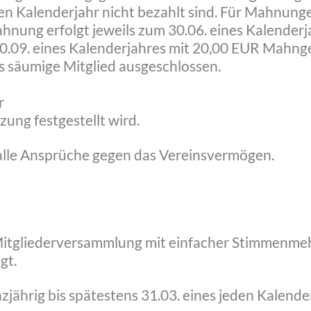
nden Kalenderjahr nicht bezahlt sind. Für Mahnu
nung erfolgt jeweils zum 30.06. eines Kalender
0.09. eines Kalenderjahres mit 20,00 EUR Mahngeb
as säumige Mitglied ausgeschlossen.
r
zung festgestellt wird.
 alle Ansprüche gegen das Vereinsvermögen.
 Mitgliederversammlung mit einfacher Stimmenme
gt.
zjährig bis spätestens 31.03. eines jeden Kalender