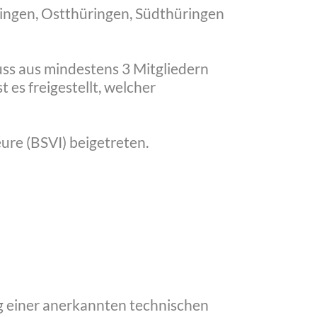
ringen, Ostthüringen, Südthüringen
ss aus mindestens 3 Mitgliedern
 es freigestellt, welcher
re (BSVI) beigetreten.
ng einer anerkannten technischen