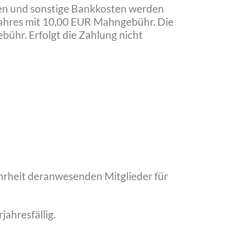
ngen und sonstige Bankkosten werden
jahres mit 10,00 EUR Mahngebühr. Die
ühr. Erfolgt die Zahlung nicht
hrheit deranwesenden Mitglieder für
jahresfällig.