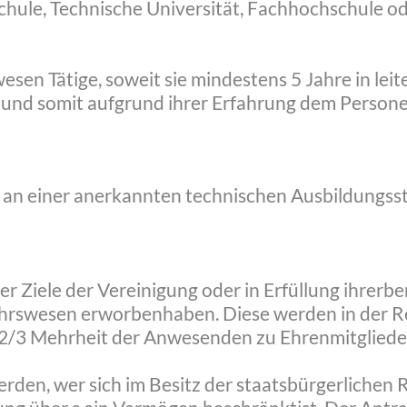
chule, Technische Universität, Fachhochschule o
esen Tätige, soweit sie mindestens 5 Jahre in leit
und somit aufgrund ihrer Erfahrung dem Persone
n einer anerkannten technischen Ausbildungsstä
er Ziele der Vereinigung oder in Erfüllung ihrer
hrswesen erworbenhaben. Diese werden in der Re
2/3 Mehrheit der Anwesenden zu Ehrenmitgliede
rden, wer sich im Besitz der staatsbürgerlichen 