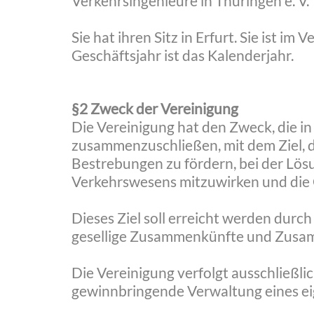
Verkehrsingenieure in Thüringen e. V.
Sie hat ihren Sitz in Erfurt. Sie ist i
Geschäftsjahr ist das Kalenderjahr.
§2 Zweck der Vereinigung
Die Vereinigung hat den Zweck, die i
zusammenzuschließen, mit dem Ziel, d
Bestrebungen zu fördern, bei der Lös
Verkehrswesens mitzuwirken und die Ge
Dieses Ziel soll erreicht werden durc
gesellige Zusammenkünfte und Zusam
Die Vereinigung verfolgt ausschließl
gewinnbringende Verwaltung eines ei