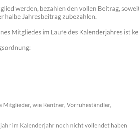
tglied werden, bezahlen den vollen Beitrag, sowei
 der halbe Jahresbeitrag zubezahlen.
es Mitgliedes im Laufe des Kalenderjahres ist kei
agsordnung:
 Mitglieder, wie Rentner, Vorruheständler,
sjahr im Kalenderjahr noch nicht vollendet haben