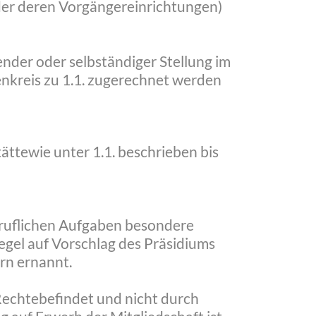
der deren Vorgängereinrichtungen)
ender oder selbständiger Stellung im
nkreis zu 1.1. zugerechnet werden
ttewie unter 1.1. beschrieben bis
beruflichen Aufgaben besondere
gel auf Vorschlag des Präsidiums
rn ernannt.
Rechtebefindet und nicht durch