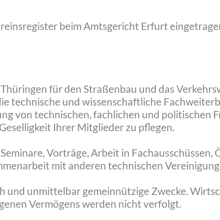
m Vereinsregister beim Amtsgericht Erfurt eingetrag
n Thüringen für den Straßenbau und das Verkehrs
ie technische und wissenschaftliche Fachweiterb
ung von technischen, fachlichen und politischen 
selligkeit Ihrer Mitglieder zu pflegen.
h Seminare, Vorträge, Arbeit in Fachausschüssen, Ö
menarbeit mit anderen technischen Vereinigung
ich und unmittelbar gemeinnützige Zwecke. Wirts
genen Vermögens werden nicht verfolgt.