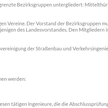
egrenzte Bezirksgruppen untergliedert: Mittelthü
gen Vereine. Der Vorstand der Bezirksgruppen mu
jenigen des Landesvorstandes. Den Mitgliedern ist
vereinigung der Straßenbau und Verkehrsingenieu
men werden:
esen tätigen Ingenieure, die die Abschlussprüfu