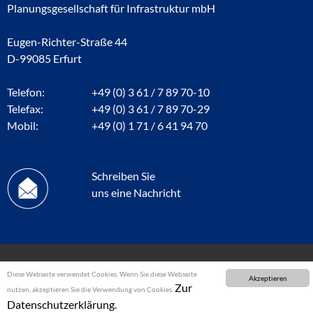
Planungsgesellschaft für Infrastruktur mbH
Eugen-Richter-Straße 44
D-99085 Erfurt
Telefon:
+49 (0) 3 61 / 7 89 70-10
Telefax:
+49 (0) 3 61 / 7 89 70-29
Mobil:
+49 (0) 1 71 / 6 41 94 70
Schreiben Sie
uns eine Nachricht
Diese Webseite verwendet Cookies. Wenn Sie diese Webseite
Akzeptieren
Zur
nutzen, akzeptieren Sie die Verwendung von Cookies.
Datenschutzerklärung.