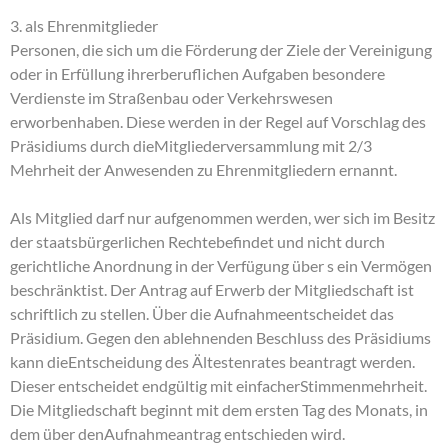
3. als Ehrenmitglieder
Personen, die sich um die Förderung der Ziele der Vereinigung
oder in Erfüllung ihrerberuflichen Aufgaben besondere
Verdienste im Straßenbau oder Verkehrswesen
erworbenhaben. Diese werden in der Regel auf Vorschlag des
Präsidiums durch dieMitgliederversammlung mit 2/3
Mehrheit der Anwesenden zu Ehrenmitgliedern ernannt.
Als Mitglied darf nur aufgenommen werden, wer sich im Besitz
der staatsbürgerlichen Rechtebefindet und nicht durch
gerichtliche Anordnung in der Verfügung über s ein Vermögen
beschränktist. Der Antrag auf Erwerb der Mitgliedschaft ist
schriftlich zu stellen. Über die Aufnahmeentscheidet das
Präsidium. Gegen den ablehnenden Beschluss des Präsidiums
kann dieEntscheidung des Ältestenrates beantragt werden.
Dieser entscheidet endgültig mit einfacherStimmenmehrheit.
Die Mitgliedschaft beginnt mit dem ersten Tag des Monats, in
dem über denAufnahmeantrag entschieden wird.