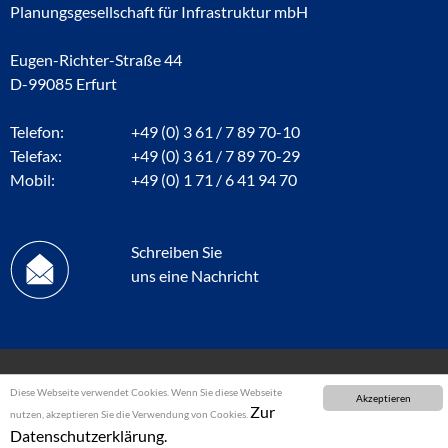
Planungsgesellschaft für Infrastruktur mbH
Eugen-Richter-Straße 44
D-99085 Erfurt
Telefon:
+49 (0) 3 61 / 7 89 70-10
Telefax:
+49 (0) 3 61 / 7 89 70-29
Mobil:
+49 (0) 1 71 / 6 41 94 70
Schreiben Sie
uns eine Nachricht
Diese Webseite verwendet Cookies. Wenn Sie diese Webseite
Akzeptieren
Zur
nutzen, akzeptieren Sie die Verwendung von Cookies.
Datenschutzerklärung.