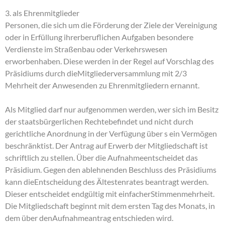
3. als Ehrenmitglieder
Personen, die sich um die Förderung der Ziele der Vereinigung
oder in Erfüllung ihrerberuflichen Aufgaben besondere
Verdienste im Straßenbau oder Verkehrswesen
erworbenhaben. Diese werden in der Regel auf Vorschlag des
Präsidiums durch dieMitgliederversammlung mit 2/3
Mehrheit der Anwesenden zu Ehrenmitgliedern ernannt.
Als Mitglied darf nur aufgenommen werden, wer sich im Besitz
der staatsbürgerlichen Rechtebefindet und nicht durch
gerichtliche Anordnung in der Verfügung über s ein Vermögen
beschränktist. Der Antrag auf Erwerb der Mitgliedschaft ist
schriftlich zu stellen. Über die Aufnahmeentscheidet das
Präsidium. Gegen den ablehnenden Beschluss des Präsidiums
kann dieEntscheidung des Ältestenrates beantragt werden.
Dieser entscheidet endgültig mit einfacherStimmenmehrheit.
Die Mitgliedschaft beginnt mit dem ersten Tag des Monats, in
dem über denAufnahmeantrag entschieden wird.