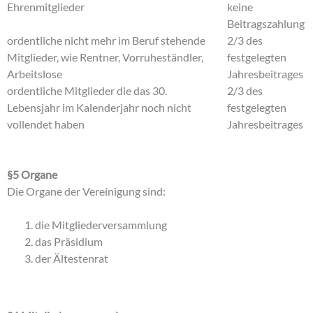
Ehrenmitglieder
keine
Beitragszahlung
ordentliche nicht mehr im Beruf stehende
2/3 des
Mitglieder, wie Rentner, Vorruheständler,
festgelegten
Arbeitslose
Jahresbeitrages
ordentliche Mitglieder die das 30.
2/3 des
Lebensjahr im Kalenderjahr noch nicht
festgelegten
vollendet haben
Jahresbeitrages
§5 Organe
Die Organe der Vereinigung sind:
die Mitgliederversammlung
das Präsidium
der Ältestenrat