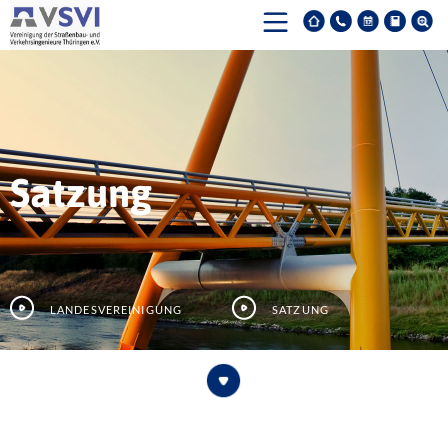
Satzung
Landesvereinigung
Satzung