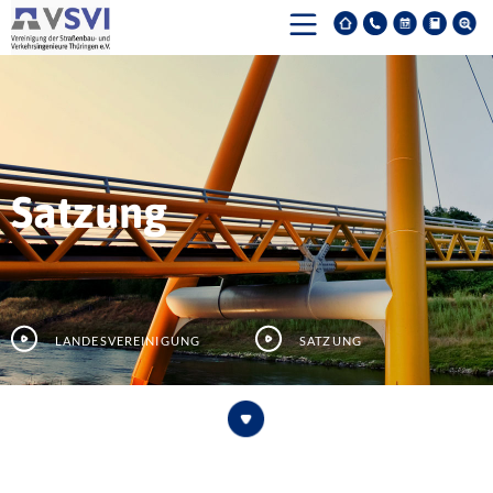
Satzung
Landesvereinigung
Satzung