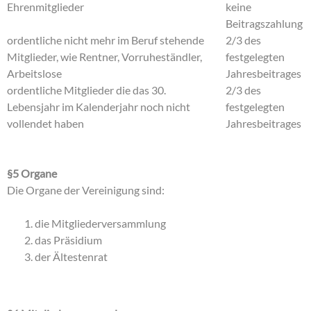
Ehrenmitglieder
keine
Beitragszahlung
ordentliche nicht mehr im Beruf stehende
2/3 des
Mitglieder, wie Rentner, Vorruheständler,
festgelegten
Arbeitslose
Jahresbeitrages
ordentliche Mitglieder die das 30.
2/3 des
Lebensjahr im Kalenderjahr noch nicht
festgelegten
vollendet haben
Jahresbeitrages
§5 Organe
Die Organe der Vereinigung sind:
die Mitgliederversammlung
das Präsidium
der Ältestenrat