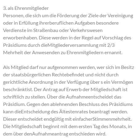
3. als Ehrenmitglieder
Personen, die sich um die Förderung der Ziele der Vereinigung
oder in Erfüllung ihrerberuflichen Aufgaben besondere
Verdienste im Straßenbau oder Verkehrswesen
erworbenhaben. Diese werden in der Regel auf Vorschlag des
Präsidiums durch dieMitgliederversammlung mit 2/3
Mehrheit der Anwesenden zu Ehrenmitgliedern ernannt.
Als Mitglied darf nur aufgenommen werden, wer sich im Besitz
der staatsbürgerlichen Rechtebefindet und nicht durch
gerichtliche Anordnung in der Verfügung über s ein Vermögen
beschränktist. Der Antrag auf Erwerb der Mitgliedschaft ist
schriftlich zu stellen. Über die Aufnahmeentscheidet das
Präsidium. Gegen den ablehnenden Beschluss des Präsidiums
kann dieEntscheidung des Ältestenrates beantragt werden.
Dieser entscheidet endgültig mit einfacherStimmenmehrheit.
Die Mitgliedschaft beginnt mit dem ersten Tag des Monats, in
dem über denAufnahmeantrag entschieden wird.