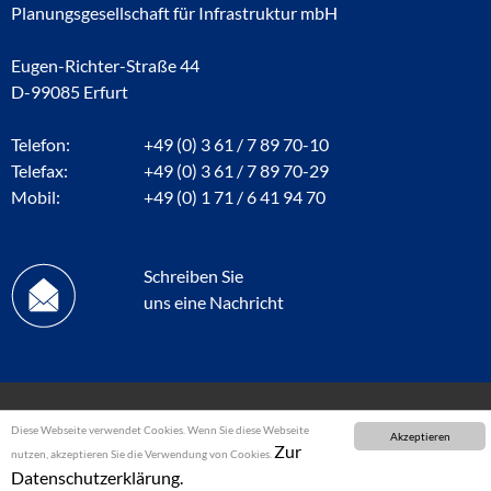
Planungsgesellschaft für Infrastruktur mbH
Eugen-Richter-Straße 44
D-99085 Erfurt
Telefon:
+49 (0) 3 61 / 7 89 70-10
Telefax:
+49 (0) 3 61 / 7 89 70-29
Mobil:
+49 (0) 1 71 / 6 41 94 70
Schreiben Sie
uns eine Nachricht
Diese Webseite verwendet Cookies. Wenn Sie diese Webseite
Akzeptieren
Zur
nutzen, akzeptieren Sie die Verwendung von Cookies.
Datenschutzerklärung.