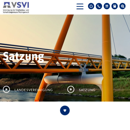
Satzung
Landesvereinigung
Satzung