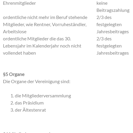
Ehrenmitglieder
keine
Beitragszahlung
ordentliche nicht mehr im Beruf stehende
2/3 des
Mitglieder, wie Rentner, Vorruheständler,
festgelegten
Arbeitslose
Jahresbeitrages
ordentliche Mitglieder die das 30.
2/3 des
Lebensjahr im Kalenderjahr noch nicht
festgelegten
vollendet haben
Jahresbeitrages
§5 Organe
Die Organe der Vereinigung sind:
die Mitgliederversammlung
das Präsidium
der Ältestenrat