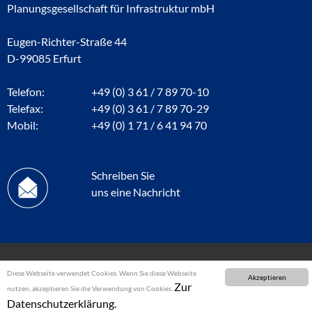
Planungsgesellschaft für Infrastruktur mbH
Eugen-Richter-Straße 44
D-99085 Erfurt
Telefon:
+49 (0) 3 61 / 7 89 70-10
Telefax:
+49 (0) 3 61 / 7 89 70-29
Mobil:
+49 (0) 1 71 / 6 41 94 70
Schreiben Sie
uns eine Nachricht
Diese Webseite verwendet Cookies. Wenn Sie diese Webseite
Akzeptieren
Zur
nutzen, akzeptieren Sie die Verwendung von Cookies.
Datenschutzerklärung.