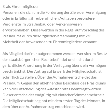
3. als Ehrenmitglieder
Personen, die sich um die Förderung der Ziele der Vereinigung
oder in Erfüllung ihrerberuflichen Aufgaben besondere
Verdienste im Straßenbau oder Verkehrswesen
erworbenhaben. Diese werden in der Regel auf Vorschlag des
Präsidiums durch dieMitgliederversammlung mit 2/3
Mehrheit der Anwesenden zu Ehrenmitgliedern ernannt.
Als Mitglied darf nur aufgenommen werden, wer sich im Besitz
der staatsbürgerlichen Rechtebefindet und nicht durch
gerichtliche Anordnung in der Verfügung über s ein Vermögen
beschränktist. Der Antrag auf Erwerb der Mitgliedschaft ist
schriftlich zu stellen. Über die Aufnahmeentscheidet das
Präsidium. Gegen den ablehnenden Beschluss des Präsidiums
kann dieEntscheidung des Ältestenrates beantragt werden.
Dieser entscheidet endgültig mit einfacherStimmenmehrheit.
Die Mitgliedschaft beginnt mit dem ersten Tag des Monats, in
dem über denAufnahmeantrag entschieden wird.