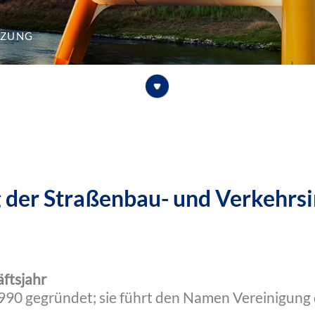
tzung
 der Straßenbau- und Verkehrsi
ftsjahr
990 gegründet; sie führt den Namen Vereinigung