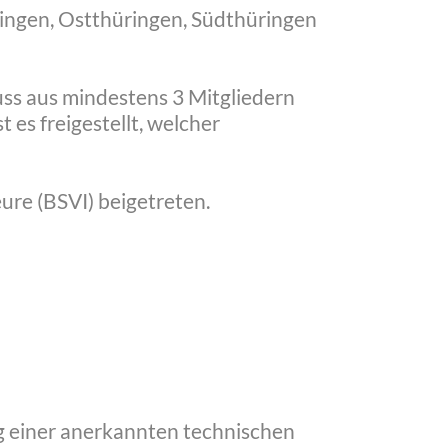
ringen, Ostthüringen, Südthüringen
ss aus mindestens 3 Mitgliedern
 es freigestellt, welcher
re (BSVI) beigetreten.
ng einer anerkannten technischen