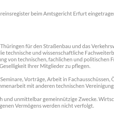
m Vereinsregister beim Amtsgericht Erfurt eingetrag
n Thüringen für den Straßenbau und das Verkehrs
ie technische und wissenschaftliche Fachweiterb
ung von technischen, fachlichen und politischen 
selligkeit Ihrer Mitglieder zu pflegen.
h Seminare, Vorträge, Arbeit in Fachausschüssen, Ö
menarbeit mit anderen technischen Vereinigung
ich und unmittelbar gemeinnützige Zwecke. Wirts
genen Vermögens werden nicht verfolgt.