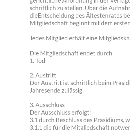
gerichtliche Anordnung in der Verfügu
schriftlich zu stellen. Über die Auf
dieEntscheidung des Ältestenrates be
Mitgliedschaft beginnt mit dem erst
Jedes Mitglied erhält eine Mitgliedsk
Die Mitgliedschaft endet durch
1. Tod
2. Austritt
Der Austritt ist schriftlich beim Prä
Jahresende zulässig.
3. Ausschluss
Der Ausschluss erfolgt:
3.1 durch Beschluss des Präsidiums, 
3.1.1 die für die Mitgliedschaft no