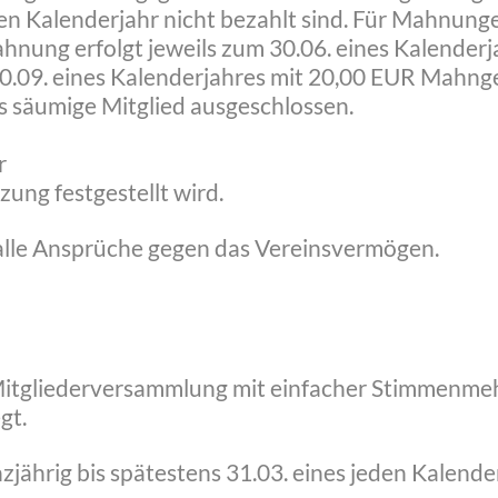
nden Kalenderjahr nicht bezahlt sind. Für Mahnu
nung erfolgt jeweils zum 30.06. eines Kalender
0.09. eines Kalenderjahres mit 20,00 EUR Mahngeb
as säumige Mitglied ausgeschlossen.
r
zung festgestellt wird.
 alle Ansprüche gegen das Vereinsvermögen.
 Mitgliederversammlung mit einfacher Stimmenme
gt.
zjährig bis spätestens 31.03. eines jeden Kalender