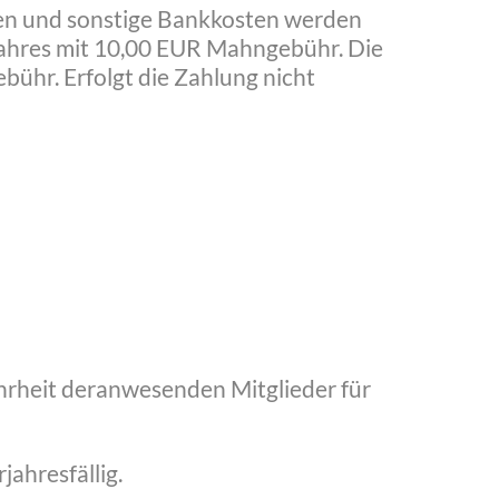
ngen und sonstige Bankkosten werden
jahres mit 10,00 EUR Mahngebühr. Die
ühr. Erfolgt die Zahlung nicht
hrheit deranwesenden Mitglieder für
jahresfällig.