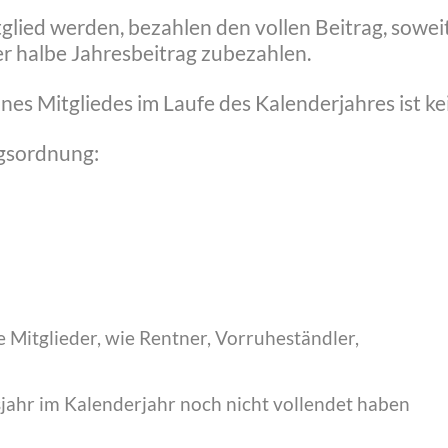
tglied werden, bezahlen den vollen Beitrag, sowei
 der halbe Jahresbeitrag zubezahlen.
es Mitgliedes im Laufe des Kalenderjahres ist kei
agsordnung:
 Mitglieder, wie Rentner, Vorruheständler,
sjahr im Kalenderjahr noch nicht vollendet haben