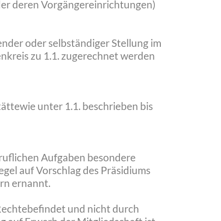
der deren Vorgängereinrichtungen)
ender oder selbständiger Stellung im
nkreis zu 1.1. zugerechnet werden
ttewie unter 1.1. beschrieben bis
beruflichen Aufgaben besondere
gel auf Vorschlag des Präsidiums
rn ernannt.
Rechtebefindet und nicht durch