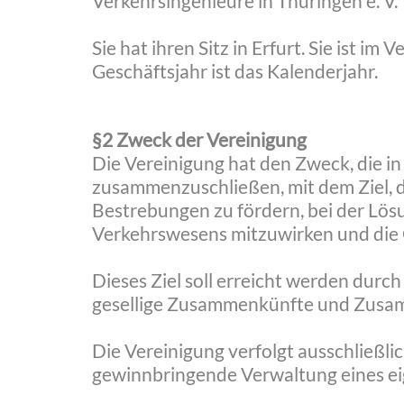
Verkehrsingenieure in Thüringen e. V.
Sie hat ihren Sitz in Erfurt. Sie ist i
Geschäftsjahr ist das Kalenderjahr.
§2 Zweck der Vereinigung
Die Vereinigung hat den Zweck, die i
zusammenzuschließen, mit dem Ziel, d
Bestrebungen zu fördern, bei der Lös
Verkehrswesens mitzuwirken und die Ge
Dieses Ziel soll erreicht werden durc
gesellige Zusammenkünfte und Zusam
Die Vereinigung verfolgt ausschließl
gewinnbringende Verwaltung eines ei