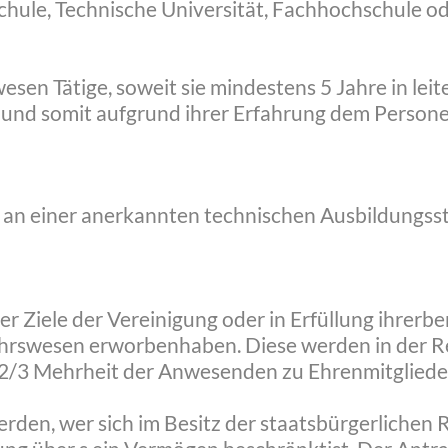
chule, Technische Universität, Fachhochschule o
esen Tätige, soweit sie mindestens 5 Jahre in leit
und somit aufgrund ihrer Erfahrung dem Persone
n einer anerkannten technischen Ausbildungsstä
er Ziele der Vereinigung oder in Erfüllung ihrer
hrswesen erworbenhaben. Diese werden in der Re
2/3 Mehrheit der Anwesenden zu Ehrenmitgliede
rden, wer sich im Besitz der staatsbürgerlichen 