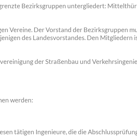
egrenzte Bezirksgruppen untergliedert: Mittelthü
gen Vereine. Der Vorstand der Bezirksgruppen mu
jenigen des Landesvorstandes. Den Mitgliedern ist
vereinigung der Straßenbau und Verkehrsingenieu
men werden:
esen tätigen Ingenieure, die die Abschlussprüfu