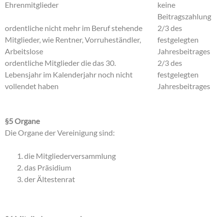
Ehrenmitglieder
keine
Beitragszahlung
ordentliche nicht mehr im Beruf stehende
2/3 des
Mitglieder, wie Rentner, Vorruheständler,
festgelegten
Arbeitslose
Jahresbeitrages
ordentliche Mitglieder die das 30.
2/3 des
Lebensjahr im Kalenderjahr noch nicht
festgelegten
vollendet haben
Jahresbeitrages
§5 Organe
Die Organe der Vereinigung sind:
die Mitgliederversammlung
das Präsidium
der Ältestenrat