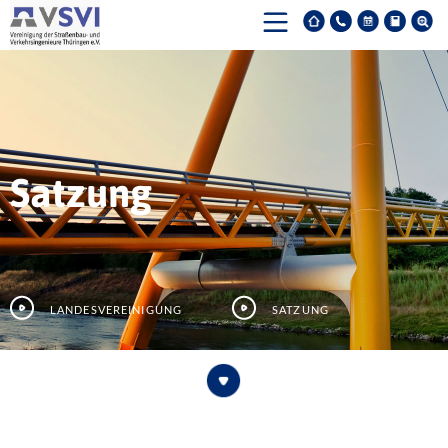
Satzung
Landesvereinigung
Satzung