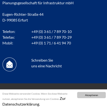
Planungsgesellschaft für Infrastruktur mbH
Eugen-Richter-Straße 44
D-99085 Erfurt
Telefon:
+49 (0) 3 61 / 7 89 70-10
Telefax:
+49 (0) 3 61 / 7 89 70-29
Mobil:
+49 (0) 1 71 / 6 41 94 70
Schreiben Sie
uns eine Nachricht
Diese Webseite verwendet Cookies. Wenn Sie diese Webseite
Akzeptieren
Zur
nutzen, akzeptieren Sie die Verwendung von Cookies.
Datenschutzerklärung.