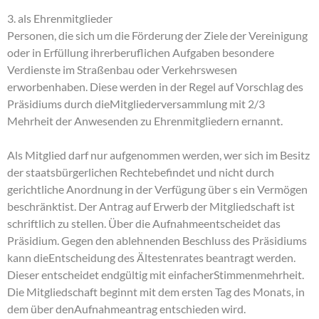
3. als Ehrenmitglieder
Personen, die sich um die Förderung der Ziele der Vereinigung
oder in Erfüllung ihrerberuflichen Aufgaben besondere
Verdienste im Straßenbau oder Verkehrswesen
erworbenhaben. Diese werden in der Regel auf Vorschlag des
Präsidiums durch dieMitgliederversammlung mit 2/3
Mehrheit der Anwesenden zu Ehrenmitgliedern ernannt.
Als Mitglied darf nur aufgenommen werden, wer sich im Besitz
der staatsbürgerlichen Rechtebefindet und nicht durch
gerichtliche Anordnung in der Verfügung über s ein Vermögen
beschränktist. Der Antrag auf Erwerb der Mitgliedschaft ist
schriftlich zu stellen. Über die Aufnahmeentscheidet das
Präsidium. Gegen den ablehnenden Beschluss des Präsidiums
kann dieEntscheidung des Ältestenrates beantragt werden.
Dieser entscheidet endgültig mit einfacherStimmenmehrheit.
Die Mitgliedschaft beginnt mit dem ersten Tag des Monats, in
dem über denAufnahmeantrag entschieden wird.