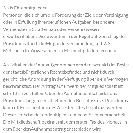
3. als Ehrenmitglieder
Personen, die sich um die Förderung der Ziele der Vereinigung
oder in Erfüllung ihrerberuflichen Aufgaben besondere
Verdienste im Straßenbau oder Verkehrswesen
erworbenhaben. Diese werden in der Regel auf Vorschlag des
Präsidiums durch dieMitgliederversammlung mit 2/3
Mehrheit der Anwesenden zu Ehrenmitgliedern ernannt.
Als Mitglied darf nur aufgenommen werden, wer sich im Besitz
der staatsbürgerlichen Rechtebefindet und nicht durch
gerichtliche Anordnung in der Verfügung über s ein Vermögen
beschränktist. Der Antrag auf Erwerb der Mitgliedschaft ist
schriftlich zu stellen. Über die Aufnahmeentscheidet das
Präsidium. Gegen den ablehnenden Beschluss des Präsidiums
kann dieEntscheidung des Ältestenrates beantragt werden.
Dieser entscheidet endgültig mit einfacherStimmenmehrheit.
Die Mitgliedschaft beginnt mit dem ersten Tag des Monats, in
dem über denAufnahmeantrag entschieden wird.