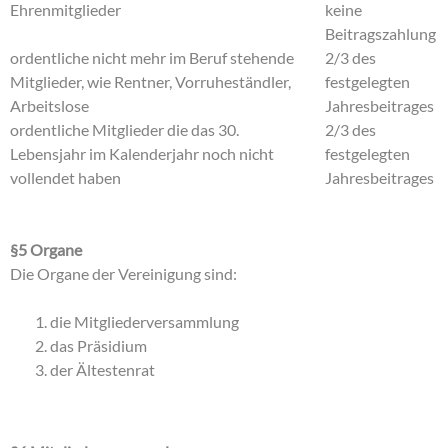
Ehrenmitglieder
keine
Beitragszahlung
ordentliche nicht mehr im Beruf stehende
2/3 des
Mitglieder, wie Rentner, Vorruheständler,
festgelegten
Arbeitslose
Jahresbeitrages
ordentliche Mitglieder die das 30.
2/3 des
Lebensjahr im Kalenderjahr noch nicht
festgelegten
vollendet haben
Jahresbeitrages
§5 Organe
Die Organe der Vereinigung sind:
die Mitgliederversammlung
das Präsidium
der Ältestenrat