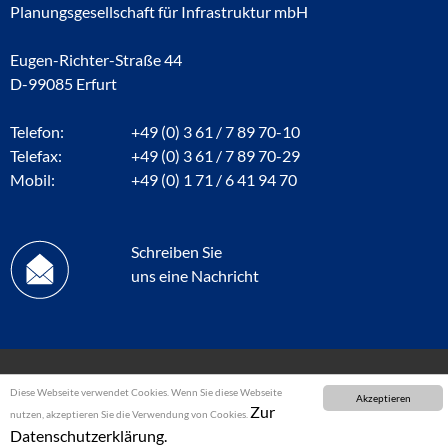
Planungsgesellschaft für Infrastruktur mbH
Eugen-Richter-Straße 44
D-99085 Erfurt
Telefon:
+49 (0) 3 61 / 7 89 70-10
Telefax:
+49 (0) 3 61 / 7 89 70-29
Mobil:
+49 (0) 1 71 / 6 41 94 70
Schreiben Sie
uns eine Nachricht
Diese Webseite verwendet Cookies. Wenn Sie diese Webseite
Akzeptieren
Zur
nutzen, akzeptieren Sie die Verwendung von Cookies.
Datenschutzerklärung.