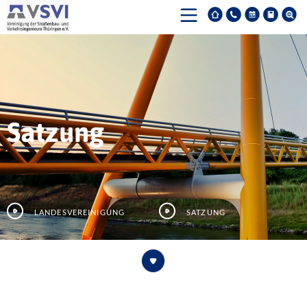
Satzung
Landesvereinigung
Satzung