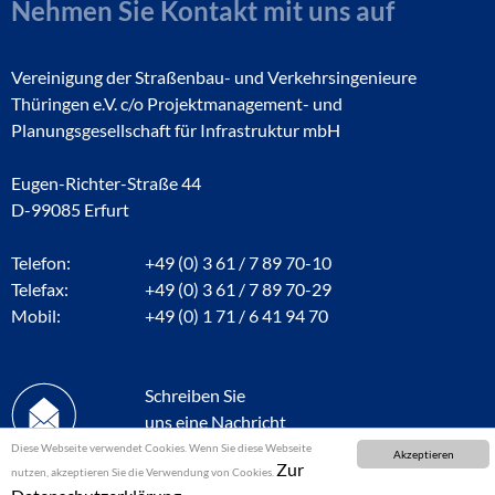
Nehmen Sie Kontakt mit uns auf
Vereinigung der Straßenbau- und Verkehrsingenieure
Thüringen e.V. c/o Projektmanagement- und
Planungsgesellschaft für Infrastruktur mbH
Eugen-Richter-Straße 44
D-99085 Erfurt
Telefon:
+49 (0) 3 61 / 7 89 70-10
Telefax:
+49 (0) 3 61 / 7 89 70-29
Mobil:
+49 (0) 1 71 / 6 41 94 70
Schreiben Sie
uns eine Nachricht
Diese Webseite verwendet Cookies. Wenn Sie diese Webseite
Akzeptieren
Zur
nutzen, akzeptieren Sie die Verwendung von Cookies.