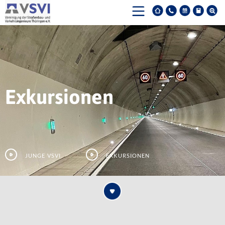
Exkursionen
Junge VSVI
Exkursionen