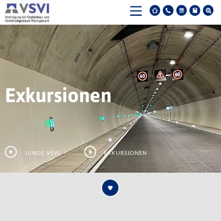
Exkursionen
Junge VSVI
Exkursionen