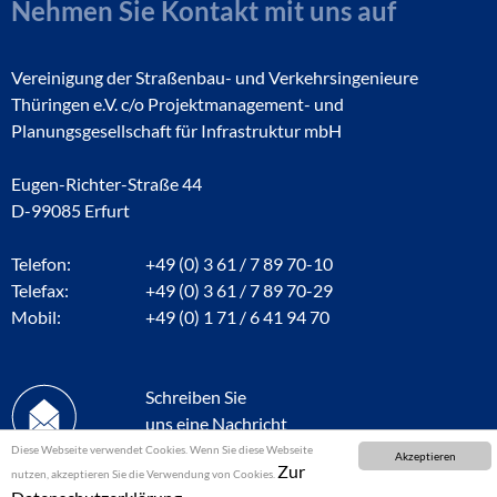
Nehmen Sie Kontakt mit uns auf
Vereinigung der Straßenbau- und Verkehrsingenieure
Thüringen e.V. c/o Projektmanagement- und
Planungsgesellschaft für Infrastruktur mbH
Eugen-Richter-Straße 44
D-99085 Erfurt
Telefon:
+49 (0) 3 61 / 7 89 70-10
Telefax:
+49 (0) 3 61 / 7 89 70-29
Mobil:
+49 (0) 1 71 / 6 41 94 70
Schreiben Sie
uns eine Nachricht
Diese Webseite verwendet Cookies. Wenn Sie diese Webseite
Akzeptieren
Zur
nutzen, akzeptieren Sie die Verwendung von Cookies.