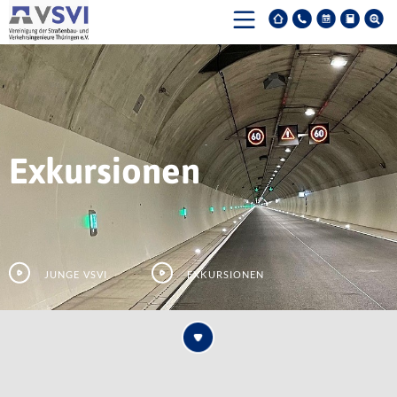
Exkursionen
Junge VSVI
Exkursionen