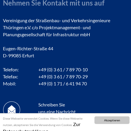
Nehmen Sie Kontakt mit uns auf
Vereinigung der Straßenbau- und Verkehrsingenieure
Thüringen e.V. c/o Projektmanagement- und
Planungsgesellschaft für Infrastruktur mbH
Eugen-Richter-Straße 44
D-99085 Erfurt
Telefon:
+49 (0) 3 61 / 7 89 70-10
Telefax:
+49 (0) 3 61 / 7 89 70-29
Mobil:
+49 (0) 1 71 / 6 41 94 70
Schreiben Sie
uns eine Nachricht
Diese Webseite verwendet Cookies. Wenn Sie diese Webseite
Akzeptieren
Zur
nutzen, akzeptieren Sie die Verwendung von Cookies.