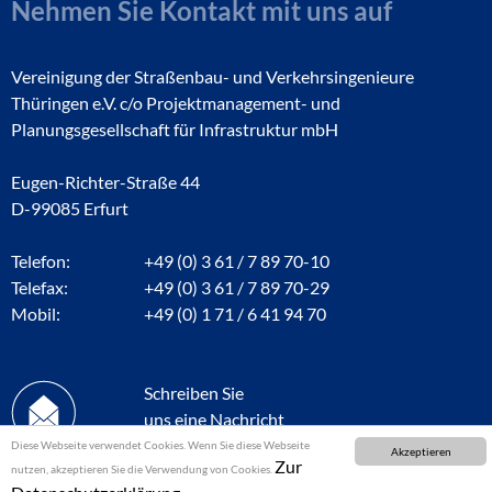
Nehmen Sie Kontakt mit uns auf
Vereinigung der Straßenbau- und Verkehrsingenieure
Thüringen e.V. c/o Projektmanagement- und
Planungsgesellschaft für Infrastruktur mbH
Eugen-Richter-Straße 44
D-99085 Erfurt
Telefon:
+49 (0) 3 61 / 7 89 70-10
Telefax:
+49 (0) 3 61 / 7 89 70-29
Mobil:
+49 (0) 1 71 / 6 41 94 70
Schreiben Sie
uns eine Nachricht
Diese Webseite verwendet Cookies. Wenn Sie diese Webseite
Akzeptieren
Zur
nutzen, akzeptieren Sie die Verwendung von Cookies.