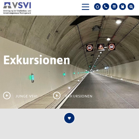
Exkursionen
Junge VSVI
Exkursionen