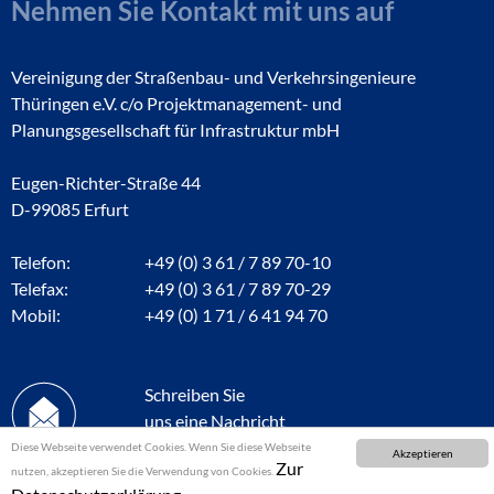
Nehmen Sie Kontakt mit uns auf
Vereinigung der Straßenbau- und Verkehrsingenieure
Thüringen e.V. c/o Projektmanagement- und
Planungsgesellschaft für Infrastruktur mbH
Eugen-Richter-Straße 44
D-99085 Erfurt
Telefon:
+49 (0) 3 61 / 7 89 70-10
Telefax:
+49 (0) 3 61 / 7 89 70-29
Mobil:
+49 (0) 1 71 / 6 41 94 70
Schreiben Sie
uns eine Nachricht
Diese Webseite verwendet Cookies. Wenn Sie diese Webseite
Akzeptieren
Zur
nutzen, akzeptieren Sie die Verwendung von Cookies.