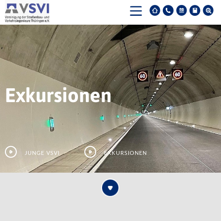
Exkursionen
Junge VSVI
Exkursionen